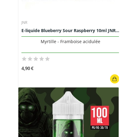
JNR
E-liquide Blueberry Sour Raspberry 10ml JNR...
Myrtille - Framboise acidulée
4,90 €