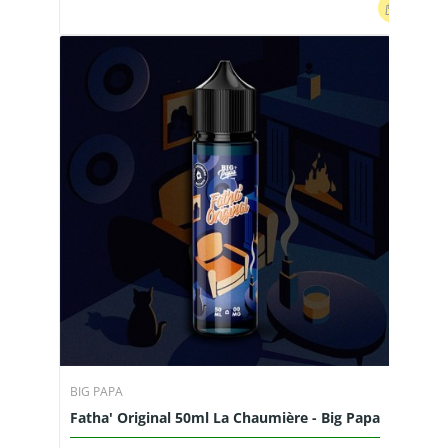
BIG PAPA
Fatha' Original 50ml La Chaumière - Big Papa