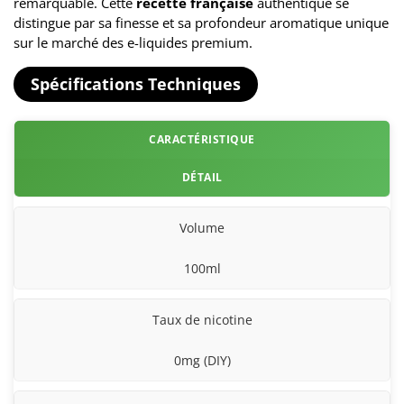
remarquable. Cette
recette française
authentique se
distingue par sa finesse et sa profondeur aromatique unique
sur le marché des e-liquides premium.
Spécifications Techniques
CARACTÉRISTIQUE
DÉTAIL
Volume
100ml
Taux de nicotine
0mg (DIY)