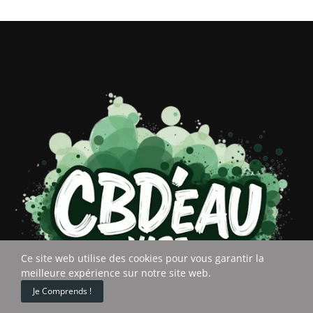
Ce site web utilise des cookies pour vous garantir la
meilleure expérience sur notre site web.
0
Je Comprends !
Home
Cart
Custom content