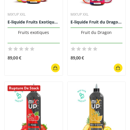
MIX’UP XXL
MIX’UP XXL
E-liquide Fruits Exotiques 1L MIX'UP XXL
E-liquide Fruit du Dragon 1L Mix'Up XXL
Fruits exotiques
Fruit du Dragon
89,00 €
89,00 €
Rupture De Stock