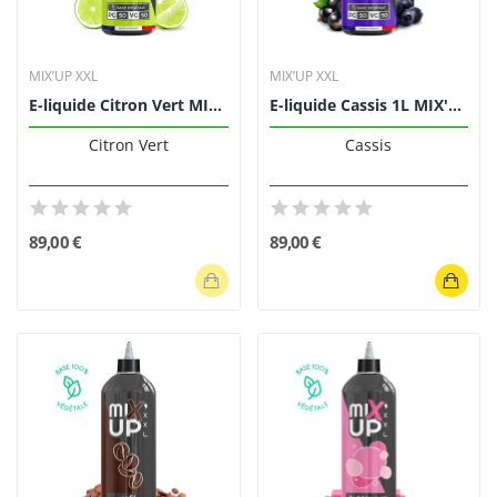
MIX’UP XXL
MIX’UP XXL
E-liquide Citron Vert MIX'UP XXL 1L
E-liquide Cassis 1L MIX'UP XXL
Citron Vert
Cassis
89,00 €
89,00 €