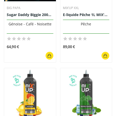
BIG PAPA
MIX’UP XXL
Sugar Daddy Biggie 200ml - Big Papa
E-liquide Pêche 1L MIX'UP XXL
Génoise - Café - Noisette
Pêche
64,90 €
89,00 €