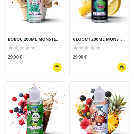
BOBOC 200ML MONSTER Gourmand - E-liquide Glace...
GLOOMI 200ML MONSTER - E-Liquide Tarte Citron...
29,90 €
29,90 €