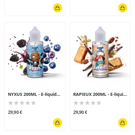
NYXUS 200ML - E-liquide Monster Gourmand Mûre...
RAPIEUX 200ML - E-liquide Gourmand Spéculoos...
29,90 €
29,90 €