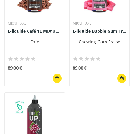
MIX’UP XXL
MIX’UP XXL
E-liquide Café 1L MIX'UP XXL
E-liquide Bubble Gum Fraise 1L MIX'UP XXL
Café
Chewing-Gum Fraise
89,00 €
89,00 €