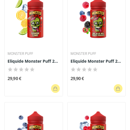
MONSTER PUFF
MONSTER PUFF
Eliquide Monster Puff 200ml Lemon Lime
Eliquide Monster Puff 200ml Mr Blue Mix Fruits...
29,90 €
29,90 €