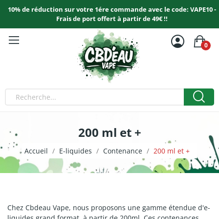
10% de réduction sur votre 1ére commande avec le code: VAPE10 -
Frais de port offert à partir de 49€ !!
0
200 ml et +
Accueil
E-liquides
Contenance
200 ml et +
Chez Cbdeau Vape, nous proposons une gamme étendue d'e-
liquides grand format, à partir de 200ml. Ces contenances