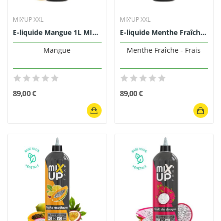
MIX’UP XXL
MIX’UP XXL
E-liquide Mangue 1L MIX'UP XXL
E-liquide Menthe Fraîche MIX'UP XXL 1L
Mangue
Menthe Fraîche - Frais
89,00 €
89,00 €