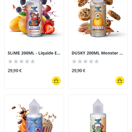
SLIME 200ML - Liquide E-cigarette Mangue Fraise...
DUSKY 200ML Monster Gourmand - E-liquide Cookie...
29,90 €
29,90 €