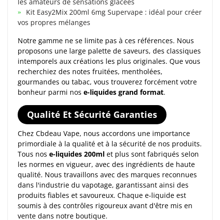
les amateurs de sensations glacées
Kit Easy2Mix 200ml 6mg Supervape : idéal pour créer
vos propres mélanges
Notre gamme ne se limite pas à ces références. Nous
proposons une large palette de saveurs, des classiques
intemporels aux créations les plus originales. Que vous
recherchiez des notes fruitées, mentholées,
gourmandes ou tabac, vous trouverez forcément votre
bonheur parmi nos
e-liquides grand format
.
Qualité Et Sécurité Garanties
Chez Cbdeau Vape, nous accordons une importance
primordiale à la qualité et à la sécurité de nos produits.
Tous nos
e-liquides 200ml
et plus sont fabriqués selon
les normes en vigueur, avec des ingrédients de haute
qualité. Nous travaillons avec des marques reconnues
dans l'industrie du vapotage, garantissant ainsi des
produits fiables et savoureux. Chaque e-liquide est
soumis à des contrôles rigoureux avant d'être mis en
vente dans notre boutique.