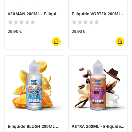
VEXMAN 200ML - E-liquide Gourmand Tarte Crème...
E-liquide VORTEX 200ML Monster Gourmand -...
29,90 €
29,90 €
E-liquide BLUSH 200ML - Monster Gourmand...
ASTRA 200ML - E-liquide Monster Gourmand...