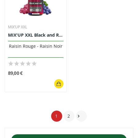
MIX’UP XXL
MIX'UP XXL Black and Red 1L E-liquide Raisin
Raisin Rouge - Raisin Noir
89,00 €
1
2
