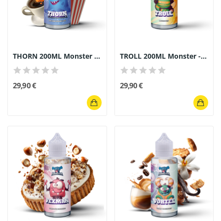
THORN 200ML Monster Gourmand - E-liquide Pop...
TROLL 200ML Monster - E-liquide Multifruit Premium
29,90 €
29,90 €