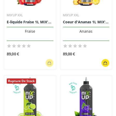
MIX’UP XXL
MIX’UP XXL
E-liquide Fraise 1L MIX'UP XXL
Coeur d'Ananas 1L MIX'UP XXL
Fraise
Ananas
89,00 €
89,00 €
Rupture De Stock