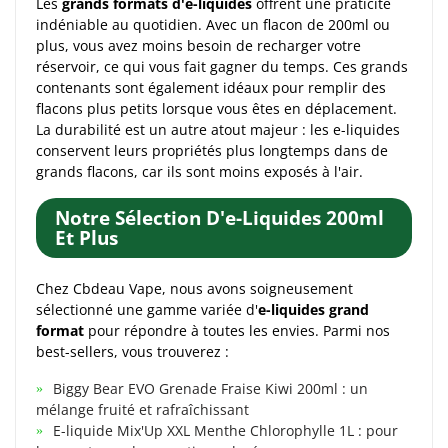
Les
grands formats d'e-liquides
offrent une praticité
indéniable au quotidien. Avec un flacon de 200ml ou
plus, vous avez moins besoin de recharger votre
réservoir, ce qui vous fait gagner du temps. Ces grands
contenants sont également idéaux pour remplir des
flacons plus petits lorsque vous êtes en déplacement.
La durabilité est un autre atout majeur : les e-liquides
conservent leurs propriétés plus longtemps dans de
grands flacons, car ils sont moins exposés à l'air.
Notre Sélection D'e-Liquides 200ml
Et Plus
Chez Cbdeau Vape, nous avons soigneusement
sélectionné une gamme variée d'
e-liquides grand
format
pour répondre à toutes les envies. Parmi nos
best-sellers, vous trouverez :
Biggy Bear EVO Grenade Fraise Kiwi 200ml : un
mélange fruité et rafraîchissant
E-liquide Mix'Up XXL Menthe Chlorophylle 1L : pour