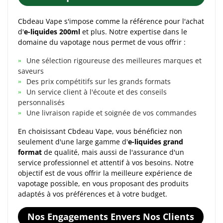
Cbdeau Vape s'impose comme la référence pour l'achat
d'
e-liquides 200ml
et plus. Notre expertise dans le
domaine du vapotage nous permet de vous offrir :
Une sélection rigoureuse des meilleures marques et
saveurs
Des prix compétitifs sur les grands formats
Un service client à l'écoute et des conseils
personnalisés
Une livraison rapide et soignée de vos commandes
En choisissant Cbdeau Vape, vous bénéficiez non
seulement d'une large gamme d'
e-liquides grand
format
de qualité, mais aussi de l'assurance d'un
service professionnel et attentif à vos besoins. Notre
objectif est de vous offrir la meilleure expérience de
vapotage possible, en vous proposant des produits
adaptés à vos préférences et à votre budget.
Nos Engagements Envers Nos Clients