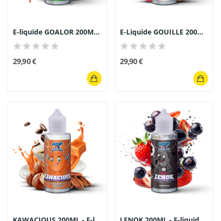
E-liquide GOALOR 200ML Monster Gourmand - Cola...
E-Liquide GOUILLE 200ML Monster Gourmand -...
29,90 €
29,90 €
KAWACIOUS 200ML - E-liquide Gourmand Monster -...
LENOK 200ML - E-liquide Monster Gourmand Fraise...