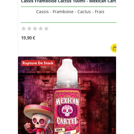
Cassis Framboise Cactus 100ml - Mexican Cartel
Cassis - Framboise - Cactus - Frais
19,90 €
Rupture De Stock