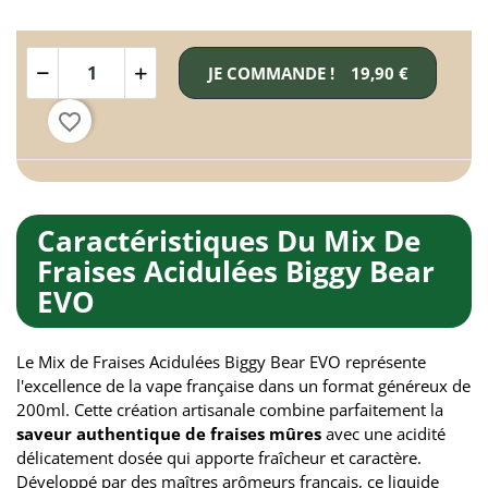
JE COMMANDE !
19,90 €
favorite_border
Caractéristiques Du Mix De
Fraises Acidulées Biggy Bear
EVO
Le Mix de Fraises Acidulées Biggy Bear EVO représente
l'excellence de la vape française dans un format généreux de
200ml. Cette création artisanale combine parfaitement la
saveur authentique de fraises mûres
avec une acidité
délicatement dosée qui apporte fraîcheur et caractère.
Développé par des maîtres arômeurs français, ce liquide