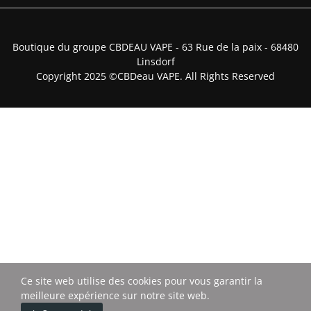
Boutique du groupe CBDEAU VAPE - 63 Rue de la paix - 68480
Linsdorf
Copyright 2025 ©CBDeau VAPE. All Rights Reserved
Ce site web utilise des cookies pour vous garantir la
meilleure expérience sur notre site web.
0