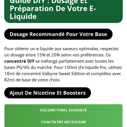
Guide DIY : Dosage Et
Préparation De Votre E-
Liquide
Dosage Recommandé Pour Votre Base
Pour obtenir un e-liquide aux saveurs optimales, respectez
un dosage entre 15% et 20% selon vos préférences. Ce
concentré DIY
se mélange parfaitement avec toutes les
bases PG/VG du marché. Pour 100ml d'e-liquide fini, utilisez
18ml de concentré Valkyrie Sweet Edition et complétez avec
82ml de base de votre choix.
Ajout De Nicotine Et Boosters
VOLUME FINAL SOUHAITÉ
CONCENTRÉ NÉCESSAIRE