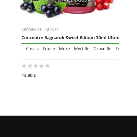
ARÔMES ET LIQUIDES
Concentré Ragnarok Sweet Edition 30ml Ultimate...
Cassis - Fraise - Mûre - Myrtille - Groseille - Frais
13,90 €