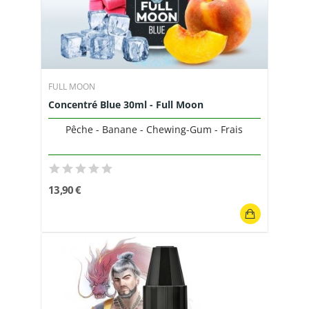
FULL MOON
Concentré Blue 30ml - Full Moon
Pêche - Banane - Chewing-Gum - Frais
13,90 €