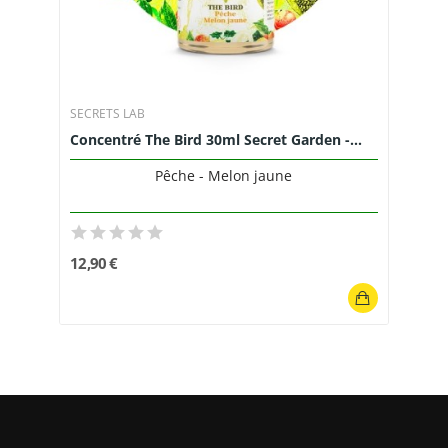
SECRETS LAB
Concentré The Bird 30ml Secret Garden -...
Pêche - Melon jaune
12,90 €