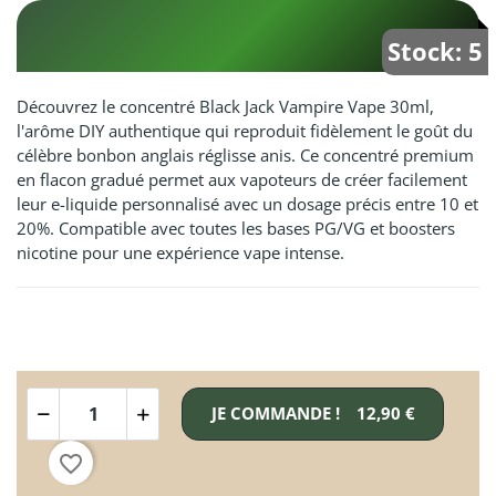
Stock: 5
Découvrez le concentré Black Jack Vampire Vape 30ml,
l'arôme DIY authentique qui reproduit fidèlement le goût du
célèbre bonbon anglais réglisse anis. Ce concentré premium
en flacon gradué permet aux vapoteurs de créer facilement
leur e-liquide personnalisé avec un dosage précis entre 10 et
20%. Compatible avec toutes les bases PG/VG et boosters
nicotine pour une expérience vape intense.
JE COMMANDE !
12,90 €
favorite_border