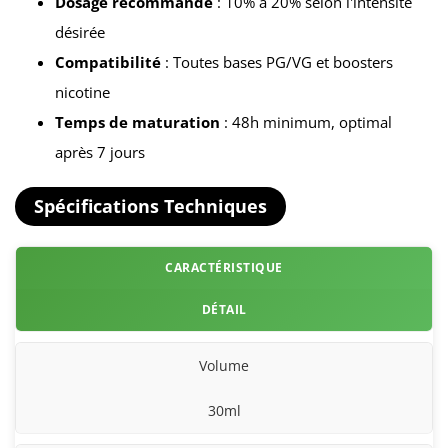
Dosage recommandé
: 10% à 20% selon l'intensité
désirée
Compatibilité
: Toutes bases PG/VG et boosters
nicotine
Temps de maturation
: 48h minimum, optimal
après 7 jours
Spécifications Techniques
CARACTÉRISTIQUE
DÉTAIL
Volume
30ml