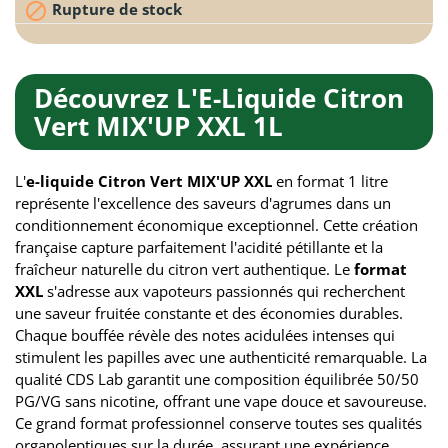

Rupture de stock
Découvrez L'E-Liquide Citron
Vert MIX'UP XXL 1L
L'
e-liquide Citron Vert MIX'UP XXL
en format 1 litre
représente l'excellence des saveurs d'agrumes dans un
conditionnement économique exceptionnel. Cette création
française capture parfaitement l'acidité pétillante et la
fraîcheur naturelle du citron vert authentique. Le
format
XXL
s'adresse aux vapoteurs passionnés qui recherchent
une saveur fruitée constante et des économies durables.
Chaque bouffée révèle des notes acidulées intenses qui
stimulent les papilles avec une authenticité remarquable. La
qualité CDS Lab garantit une composition équilibrée 50/50
PG/VG sans nicotine, offrant une vape douce et savoureuse.
Ce grand format professionnel conserve toutes ses qualités
organoleptiques sur la durée, assurant une expérience