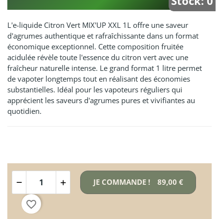
Stock: 0
L'e-liquide Citron Vert MIX'UP XXL 1L offre une saveur
d'agrumes authentique et rafraîchissante dans un format
économique exceptionnel. Cette composition fruitée
acidulée révèle toute l'essence du citron vert avec une
fraîcheur naturelle intense. Le grand format 1 litre permet
de vapoter longtemps tout en réalisant des économies
substantielles. Idéal pour les vapoteurs réguliers qui
apprécient les saveurs d'agrumes pures et vivifiantes au
quotidien.
JE COMMANDE !
89,00 €
favorite_border