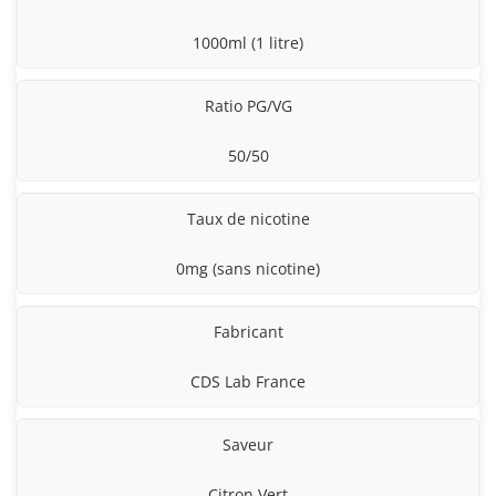
1000ml (1 litre)
Ratio PG/VG
50/50
Taux de nicotine
0mg (sans nicotine)
Fabricant
CDS Lab France
Saveur
Citron Vert