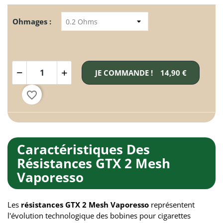
Ohmages :
JE COMMANDE !
14,90 €
favorite_border
Caractéristiques Des
Résistances GTX 2 Mesh
Vaporesso
Les
résistances GTX 2 Mesh Vaporesso
représentent
l'évolution technologique des bobines pour cigarettes