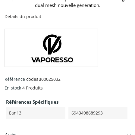
dual mesh nouvelle génération.
Détails du produit
Référence
cbdeau00025032
En stock
4 Produits
Références Spécifiques
Ean13
6943498689293