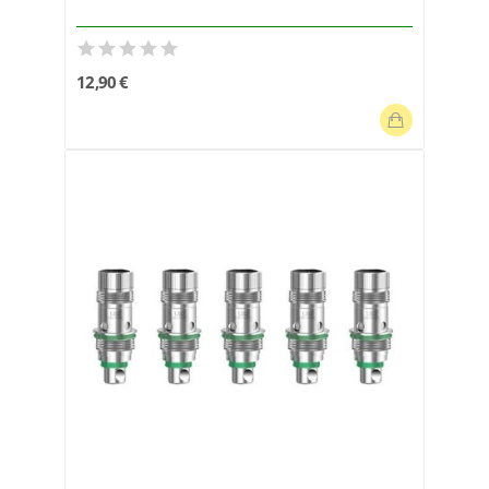
12,90 €