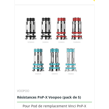
VOOPOO
Résistances PnP-X Voopoo (pack de 5)
Pour Pod de remplacement Vinci PnP-X