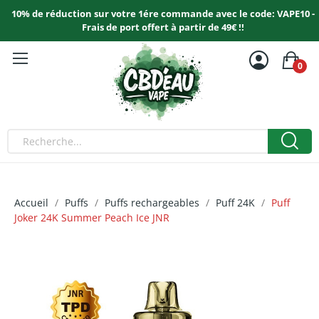
10% de réduction sur votre 1ére commande avec le code: VAPE10 -
Frais de port offert à partir de 49€ !!
0
Accueil
Puffs
Puffs rechargeables
Puff 24K
Puff
Joker 24K Summer Peach Ice JNR