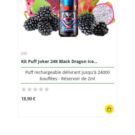
JNR
Kit Puff Joker 24K Black Dragon Ice...
Puff rechargeable délivrant jusqu'à 24000
bouffées - Réservoir de 2ml
18,90 €