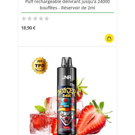
Puff rechargeable délivrant jusqu'à 24000
bouffées - Réservoir de 2ml
18,90 €