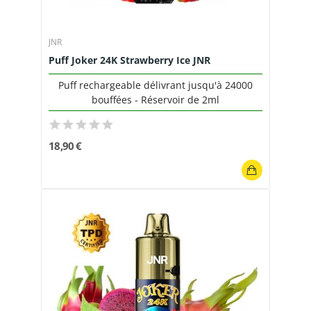
JNR
Puff Joker 24K Strawberry Ice JNR
Puff rechargeable délivrant jusqu'à 24000
bouffées - Réservoir de 2ml
18,90 €