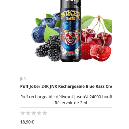
JNR
Puff Joker 24K JNR Rechargeable Blue Razz Cherry
Puff rechargeable délivrant jusqu'à 24000 bouffées
- Réservoir de 2ml
18,90 €