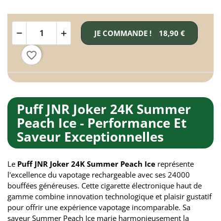
JE COMMANDE !
18,90 €
favorite_border
Puff JNR Joker 24K Summer
Peach Ice - Performance Et
Saveur Exceptionnelles
Le
Puff JNR Joker 24K Summer Peach Ice
représente
l'excellence du vapotage rechargeable avec ses 24000
bouffées généreuses. Cette cigarette électronique haut de
gamme combine innovation technologique et plaisir gustatif
pour offrir une expérience vapotage incomparable. Sa
saveur Summer Peach Ice marie harmonieusement la