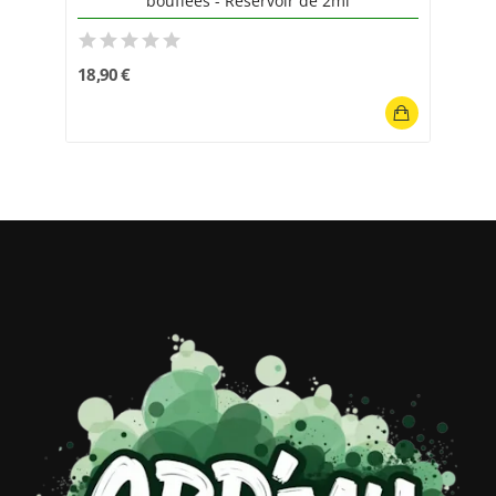
bouffées - Réservoir de 2ml
18,90 €