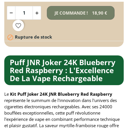
JE COMMANDE !
18,90 €
favorite_border

Rupture de stock
Puff JNR Joker 24K Blueberry
Red Raspberry : L'Excellence
De La Vape Rechargeable
Le
Kit Puff Joker 24K JNR Blueberry Red Raspberry
représente le summum de l'innovation dans l'univers des
cigarettes électroniques rechargeables. Avec ses 24000
bouffées exceptionnelles, cette puff révolutionne
l'expérience de vape en combinant performance technique
et plaisir gustatif. La saveur myrtille-framboise rouge offre