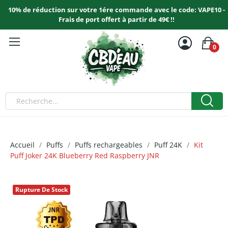
10% de réduction sur votre 1ére commande avec le code: VAPE10 -
Frais de port offert à partir de 49€ !!
0
Accueil
Puffs
Puffs rechargeables
Puff 24K
Kit
Puff Joker 24K Blueberry Red Raspberry JNR
Rupture De Stock