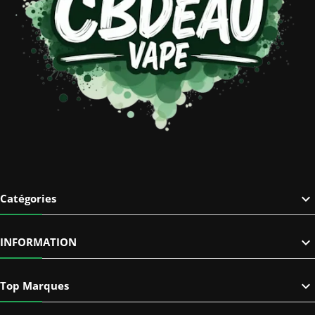

Catégories

INFORMATION

Top Marques