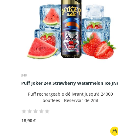
JNR
Puff Joker 24K Strawberry Watermelon Ice JNR
Puff rechargeable délivrant jusqu'à 24000
bouffées - Réservoir de 2ml
18,90 €