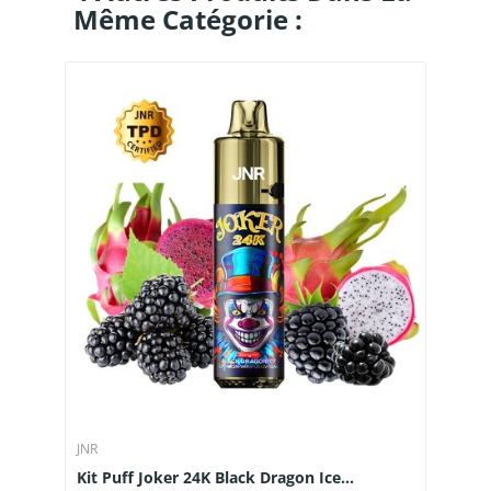
Même Catégorie :
JNR
Kit Puff Joker 24K Black Dragon Ice...