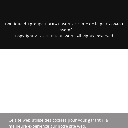
Boutique du groupe CBDEAU VAPE - 63 Rue de la paix - 68480
Linsdorf
Copyright 2025 ©CBDeau VAPE. All Rights Reserved
Ce site web utilise des cookies pour vous garantir la
meilleure expérience sur notre site web.