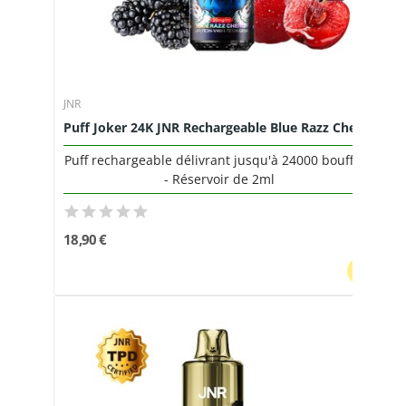
JNR
Puff Joker 24K JNR Rechargeable Blue Razz Cherry
Puff rechargeable délivrant jusqu'à 24000 bouffées
- Réservoir de 2ml
18,90 €