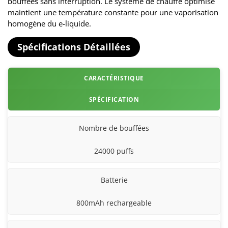
bouffées sans interruption. Le système de chauffe optimisé
maintient une température constante pour une vaporisation
homogène du e-liquide.
Spécifications Détaillées
CARACTÉRISTIQUE
SPÉCIFICATION
Nombre de bouffées
24000 puffs
Batterie
800mAh rechargeable