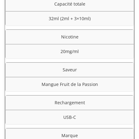
Capacité totale
32ml (2ml + 3×10ml)
Nicotine
20mg/ml
Saveur
Mangue Fruit de la Passion
Rechargement
USB-C
Marque