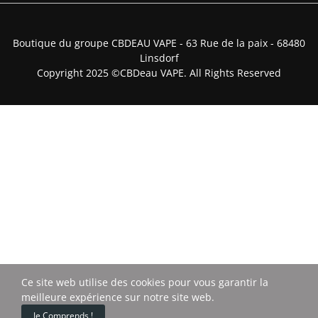
Boutique du groupe CBDEAU VAPE - 63 Rue de la paix - 68480
Linsdorf
Copyright 2025 ©CBDeau VAPE. All Rights Reserved
Ce site web utilise des cookies pour vous garantir la
meilleure expérience sur notre site web.
0
Je Comprends !