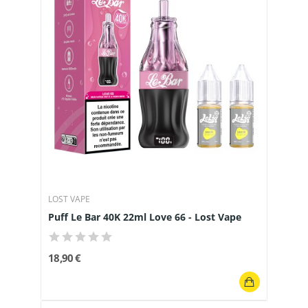
LOST VAPE
Puff Le Bar 40K 22ml Love 66 - Lost Vape
18,90 €