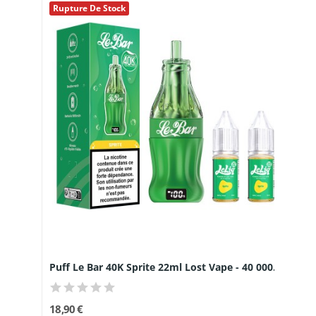
Rupture De Stock
Puff Le Bar 40K Sprite 22ml Lost Vape - 40 000...
18,90 €