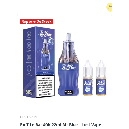
Rupture De Stock
LOST VAPE
Puff Le Bar 40K 22ml Mr Blue - Lost Vape