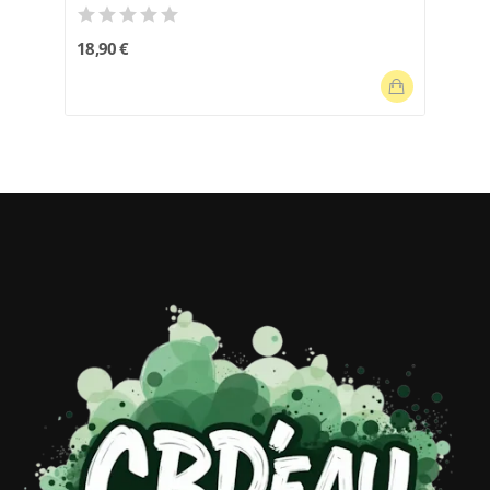
18,90 €