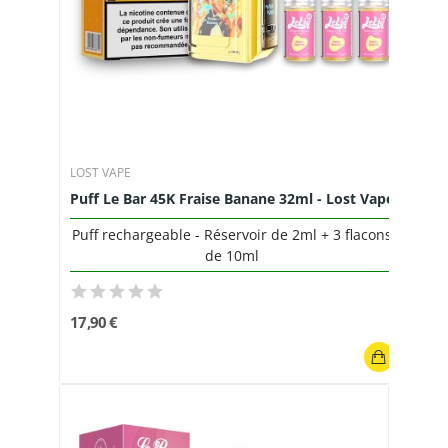
LOST VAPE
Puff Le Bar 45K Fraise Banane 32ml - Lost Vape
Puff rechargeable - Réservoir de 2ml + 3 flacons
de 10ml
17,90 €