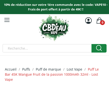
10% de réduction sur votre 1ére commande avec le code: VAPE10 -
Frais de port offert à partir de 49€ !!
0
Accueil
Puffs
Puff de marque
Lost Vape
Puff Le
Bar 45K Mangue Fruit de la passion 1000mAh 32ml - Lost
Vape