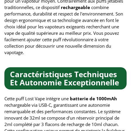
pour un vapoteur moyen. Contrairement aux puffs jetables
traditionnelles, ce dispositif
rechargeable
combine
performance, durabilité et respect de l'environnement. Son
design ergonomique et sa technologie avancée en font le
choix idéal pour les vapoteurs exigeants recherchant une
vape de qualité supérieure au meilleur prix. Vous pouvez
facilement ajouter cette puff révolutionnaire à votre
collection pour découvrir une nouvelle dimension du
vapotage.
Caractéristiques Techniques
Et Autonomie Exceptionnelle
Cette puff Lost Vape intègre une
batterie de 1000mAh
rechargeable via USB-C, garantissant une autonomie
remarquable et des performances constantes. Le système
innovant de 32ml se compose d'un réservoir principal de
2ml complété par 3 flacons de recharge de 10ml chacun.
Cette configuration unique permet de maintenir la fraîcheur