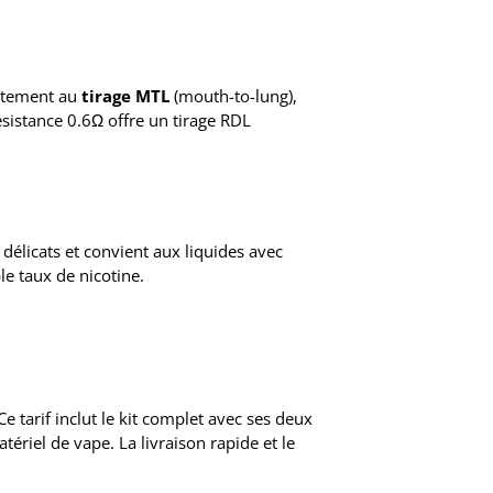
faitement au
tirage MTL
(mouth-to-lung),
ésistance 0.6Ω offre un tirage RDL
délicats et convient aux liquides avec
le taux de nicotine.
 tarif inclut le kit complet avec ses deux
riel de vape. La livraison rapide et le