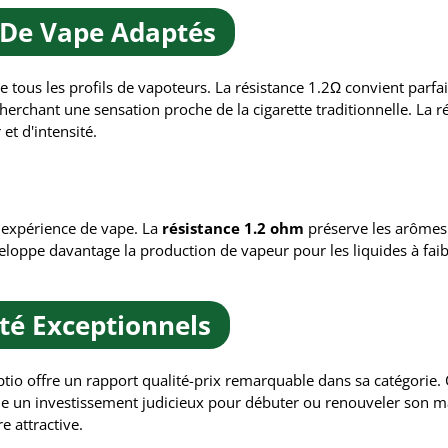
 De Vape Adaptés
ire tous les profils de vapoteurs. La résistance 1.2Ω convient par
herchant une sensation proche de la cigarette traditionnelle. La r
 et d'intensité.
e expérience de vape. La
résistance 1.2 ohm
préserve les arômes 
eloppe davantage la production de vapeur pour les liquides à faib
ité Exceptionnels
io offre un rapport qualité-prix remarquable dans sa catégorie. Ce
e un investissement judicieux pour débuter ou renouveler son maté
e attractive.