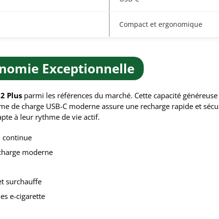
Compact et ergonomique
nomie Exceptionnelle
2 Plus
parmi les références du marché. Cette capacité généreuse 
tème de charge USB-C moderne assure une recharge rapide et séc
pte à leur rythme de vie actif.
on continue
echarge moderne
et surchauffe
es e-cigarette