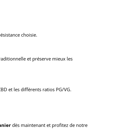
résistance choisie.
raditionnelle et préserve mieux les
BD et les différents ratios PG/VG.
anier
dès maintenant et profitez de notre