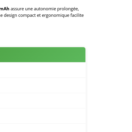
0mAh
assure une autonomie prolongée,
Le design compact et ergonomique facilite