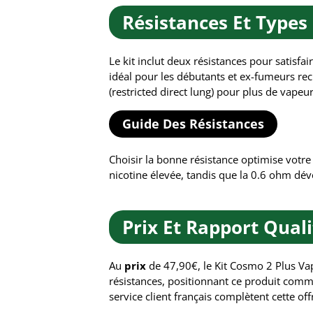
Résistances Et Types
Le kit inclut deux résistances pour satisfa
idéal pour les débutants et ex-fumeurs rec
(restricted direct lung) pour plus de vapeur
Guide Des Résistances
Choisir la bonne résistance optimise votr
nicotine élevée, tandis que la 0.6 ohm dév
Prix Et Rapport Qual
Au
prix
de 47,90€, le Kit Cosmo 2 Plus Vapt
résistances, positionnant ce produit comm
service client français complètent cette offr