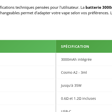
fications techniques pensées pour l'utilisateur. La
batterie 300
rchangeables permet d'adapter votre vape selon vos préférences. 
SPÉCIFICATION
3000mAh intégrée
Cosmo A2 - 3ml
Jusqu'à 35W
0.6Ω et 1.2Ω incluses
USB-C