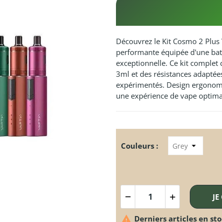
Découvrez le Kit Cosmo 2 Plus 
performante équipée d'une ba
exceptionnelle. Ce kit comple
3ml et des résistances adapté
expérimentés. Design ergonomiqu
une expérience de vape optima
Couleurs :
JE

Derniers articles en st