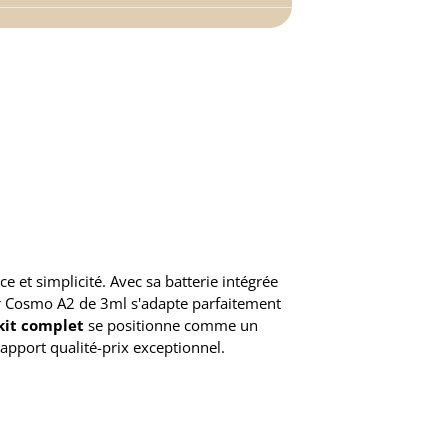
 et simplicité. Avec sa batterie intégrée
ur Cosmo A2 de 3ml s'adapte parfaitement
kit complet
se positionne comme un
rapport qualité-prix exceptionnel.