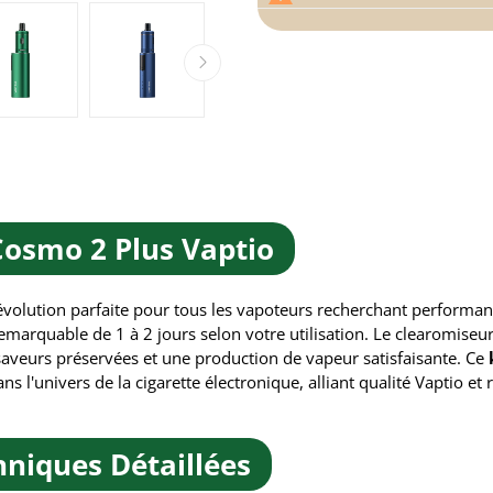
Cosmo 2 Plus Vaptio
évolution parfaite pour tous les vapoteurs recherchant performance
marquable de 1 à 2 jours selon votre utilisation. Le clearomise
 saveurs préservées et une production de vapeur satisfaisante. Ce
s l'univers de la cigarette électronique, alliant qualité Vaptio et 
hniques Détaillées