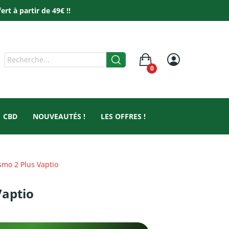
t à partir de 49€ !!
0
CBD
NOUVEAUTÉS !
LES OFFRES !
smo 2 Plus Vaptio
Vaptio