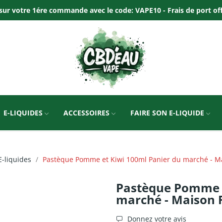
ur votre 1ére commande avec le code: VAPE10 - Frais de port offer
E-LIQUIDES
ACCESSOIRES
FAIRE SON E-LIQUIDE
E-liquides
Pastèque Pomme et Kiwi 100ml Panier du marché - M
Pastèque Pomme e
marché - Maison 
Donnez votre avis