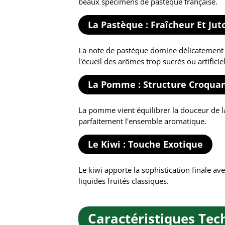
beaux spécimens de pastèque française.
La Pastèque : Fraîcheur Et Jut
La note de pastèque domine délicatement l'e
l'écueil des arômes trop sucrés ou artificiel
La Pomme : Structure Croqua
La pomme vient équilibrer la douceur de 
parfaitement l'ensemble aromatique.
Le Kiwi : Touche Exotique
Le kiwi apporte la sophistication finale av
liquides fruités classiques.
Caractéristiques Tec