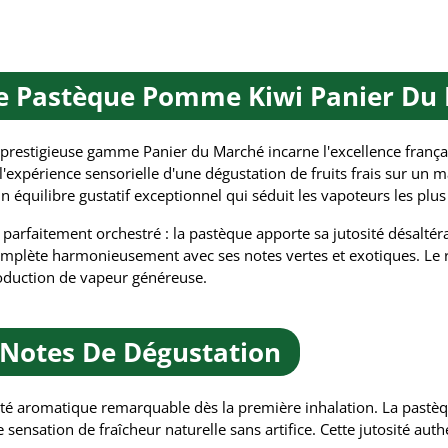
de Pastèque Pomme Kiwi Panier Du
 prestigieuse gamme Panier du Marché incarne l'excellence franç
'expérience sensorielle d'une dégustation de fruits frais sur un m
n équilibre gustatif exceptionnel qui séduit les vapoteurs les plus
é parfaitement orchestré : la pastèque apporte sa jutosité désalt
complète harmonieusement avec ses notes vertes et exotiques. Le
roduction de vapeur généreuse.
 Notes De Dégustation
é aromatique remarquable dès la première inhalation. La pastèqu
e sensation de fraîcheur naturelle sans artifice. Cette jutosité 