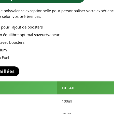
ne polyvalence exceptionnelle pour personnaliser votre expérien
e selon vos préférences.
pour l'ajout de boosters
n équilibre optimal saveur/vapeur
 avec boosters
mium
n Fuel
aillées
DÉTAIL
100ml