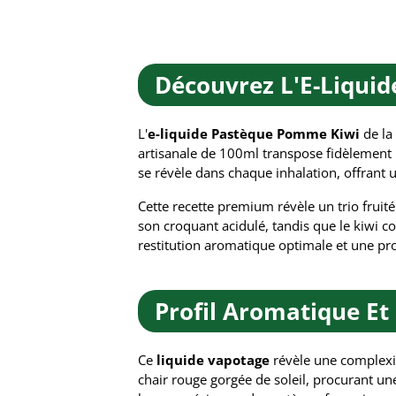
Découvrez L'E-Liqui
L'
e-liquide Pastèque Pomme Kiwi
de la
artisanale de 100ml transpose fidèlement l
se révèle dans chaque inhalation, offrant u
Cette recette premium révèle un trio fruit
son croquant acidulé, tandis que le kiwi 
restitution aromatique optimale et une p
Profil Aromatique Et
Ce
liquide vapotage
révèle une complexit
chair rouge gorgée de soleil, procurant un