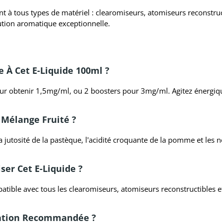
t à tous types de matériel : clearomiseurs, atomiseurs reconstru
tution aromatique exceptionnelle.
 À Cet E-Liquide 100ml ?
ur obtenir 1,5mg/ml, ou 2 boosters pour 3mg/ml. Agitez énergiq
e Mélange Fruité ?
 la jutosité de la pastèque, l'acidité croquante de la pomme et les 
ser Cet E-Liquide ?
atible avec tous les clearomiseurs, atomiseurs reconstructibles 
vation Recommandée ?