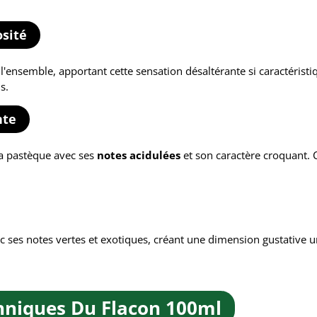
osité
nsemble, apportant cette sensation désaltérante si caractéristique
s.
nte
la pastèque avec ses
notes acidulées
et son caractère croquant. C
ec ses notes vertes et exotiques, créant une dimension gustative u
hniques Du Flacon 100ml