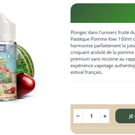
Plongez dans l'univers fruité d
Pastèque Pomme Kiwi 100ml de 
harmonise parfaitement la jutos
croquant acidulé de la pomme e
premium sans nicotine au rapp
expérience vapotage authenti
estival français.
JE