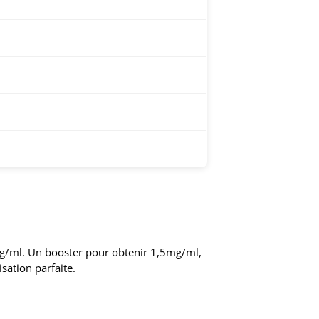
mg/ml. Un booster pour obtenir 1,5mg/ml,
ation parfaite.