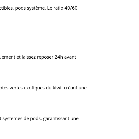
ctibles, pods système. Le ratio 40/60
uement et laissez reposer 24h avant
notes vertes exotiques du kiwi, créant une
et systèmes de pods, garantissant une