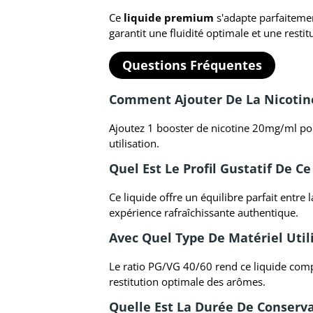
Ce
liquide premium
s'adapte parfaitemen
garantit une fluidité optimale et une resti
Questions Fréquentes
Comment Ajouter De La Nicotine
Ajoutez 1 booster de nicotine 20mg/ml po
utilisation.
Quel Est Le Profil Gustatif De C
Ce liquide offre un équilibre parfait entre
expérience rafraîchissante authentique.
Avec Quel Type De Matériel Utili
Le ratio PG/VG 40/60 rend ce liquide comp
restitution optimale des arômes.
Quelle Est La Durée De Conser