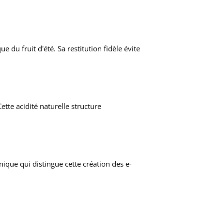
 du fruit d'été. Sa restitution fidèle évite
ette acidité naturelle structure
nique qui distingue cette création des e-