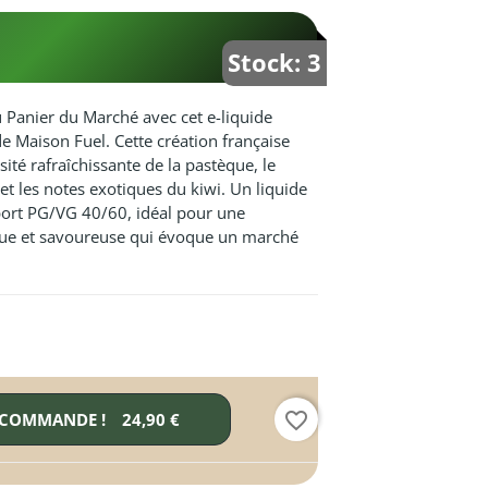
Stock: 3
u Panier du Marché avec cet e-liquide
Maison Fuel. Cette création française
ité rafraîchissante de la pastèque, le
t les notes exotiques du kiwi. Un liquide
ort PG/VG 40/60, idéal pour une
que et savoureuse qui évoque un marché
favorite_border
 COMMANDE !
24,90 €