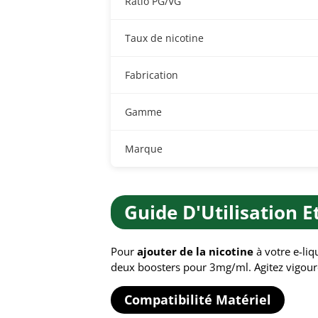
Ratio PG/VG
Taux de nicotine
Fabrication
Gamme
Marque
Guide D'Utilisation 
Pour
ajouter de la nicotine
à votre e-li
deux boosters pour 3mg/ml. Agitez vigour
Compatibilité Matériel