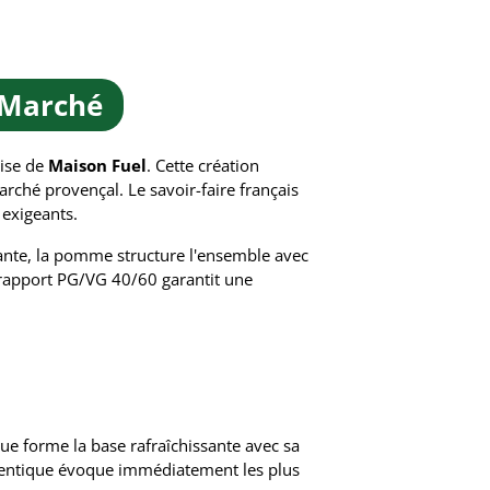
 Marché
aise de
Maison Fuel
. Cette création
arché provençal. Le savoir-faire français
 exigeants.
érante, la pomme structure l'ensemble avec
 rapport PG/VG 40/60 garantit une
e forme la base rafraîchissante avec sa
authentique évoque immédiatement les plus