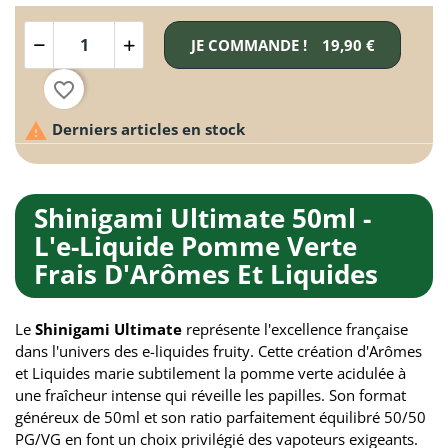
JE COMMANDE !
19,90 €
favorite_border

Derniers articles en stock
Shinigami Ultimate 50ml -
L'e-Liquide Pomme Verte
Frais D'Arômes Et Liquides
Le
Shinigami Ultimate
représente l'excellence française
dans l'univers des e-liquides fruity. Cette création d'Arômes
et Liquides marie subtilement la pomme verte acidulée à
une fraîcheur intense qui réveille les papilles. Son format
généreux de 50ml et son ratio parfaitement équilibré 50/50
PG/VG en font un choix privilégié des vapoteurs exigeants.