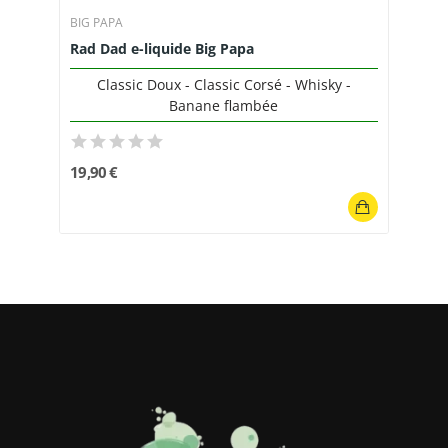
BIG PAPA
Rad Dad e-liquide Big Papa
Classic Doux - Classic Corsé - Whisky -
Banane flambée
19,90 €