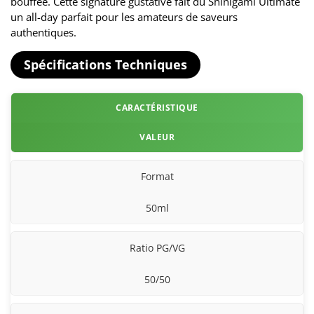
bouffée. Cette signature gustative fait du Shinigami Ultimate
un all-day parfait pour les amateurs de saveurs
authentiques.
Spécifications Techniques
CARACTÉRISTIQUE
VALEUR
Format
50ml
Ratio PG/VG
50/50