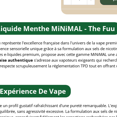
-Liquide Menthe MiNiMAL - The Fuu
 représente l'excellence française dans l'univers de la vape pre
nce sensorielle unique grâce à sa formulation aux sels de nico
les e-liquides premium, propose avec cette gamme MiNiMAL une a
aise authentique
s'adresse aux vapoteurs exigeants qui recherc
respecte scrupuleusement la réglementation TPD tout en offrant 
 Expérience De Vape
e un profil gustatif rafraîchissant d'une pureté remarquable. L'e
uilibrée, sans agressivité excessive. La formulation aux sels de 