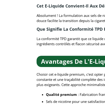
Cet E-Liquide Convient-Il Aux D
Absolument ! La formulation aux sels de ni
douce facilite la transition depuis la cigare
Que Signifie La Conformité TPD 
La conformité TPD garantit que ce liquid
ingrédients contrôlés et flacon sécurisé a
Avantages De L'E-Li
Choisir cet e-liquide premium, c'est opter
constante et une traçabilité complète des i
plus exigeants. Cette approche minimalist
Qualité premium
: Fabrication fra
Sels de nicotine pour une satisfactio