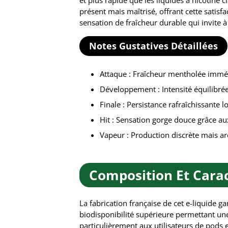
et plus rapide que les liquides à nicotine 
présent mais maîtrisé, offrant cette satisfa
sensation de fraîcheur durable qui invite à
Notes Gustatives Détaillées
Attaque : Fraîcheur mentholée immé
Développement : Intensité équilibr
Finale : Persistance rafraîchissante 
Hit : Sensation gorge douce grâce au
Vapeur : Production discrète mais a
Composition Et Carac
La fabrication française de cet e-liquide 
biodisponibilité supérieure permettant une
particulièrement aux utilisateurs de pods e