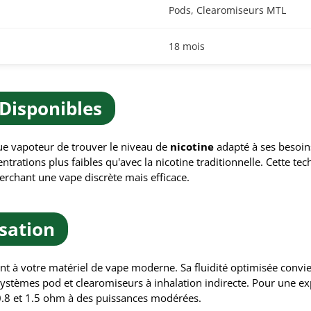
Pods, Clearomiseurs MTL
18 mois
Disponibles
ue vapoteur de trouver le niveau de
nicotine
adapté à ses besoins
ntrations plus faibles qu'avec la nicotine traditionnelle. Cette t
erchant une vape discrète mais efficace.
isation
nt à votre matériel de vape moderne. Sa fluidité optimisée convi
 systèmes pod et clearomiseurs à inhalation indirecte. Pour un
 0.8 et 1.5 ohm à des puissances modérées.