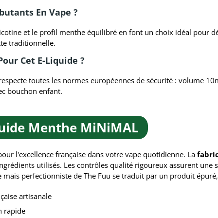
ébutants En Vape ?
cotine et le profil menthe équilibré en font un choix idéal pour d
tte traditionnelle.
Pour Cet E-Liquide ?
e respecte toutes les normes européennes de sécurité : volume 1
vec bouchon enfant.
quide Menthe MiNiMAL
 pour l'excellence française dans votre vape quotidienne. La
fabri
ngrédients utilisés. Les contrôles qualité rigoureux assurent une s
e mais perfectionniste de The Fuu se traduit par un produit épuré
nçaise artisanale
n rapide