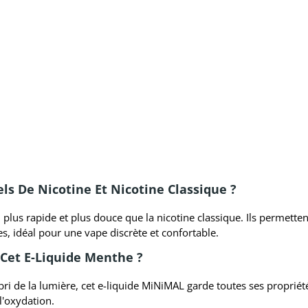
els De Nicotine Et Nicotine Classique ?
 plus rapide et plus douce que la nicotine classique. Ils permetten
es, idéal pour une vape discrète et confortable.
Cet E-Liquide Menthe ?
abri de la lumière, cet e-liquide MiNiMAL garde toutes ses proprié
'oxydation.