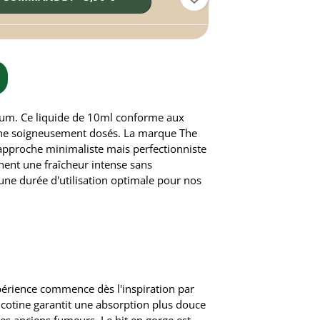
mium. Ce liquide de 10ml conforme aux
tine soigneusement dosés. La marque The
pproche minimaliste mais perfectionniste
hent une fraîcheur intense sans
une durée d'utilisation optimale pour nos
xpérience commence dès l'inspiration par
nicotine garantit une absorption plus douce