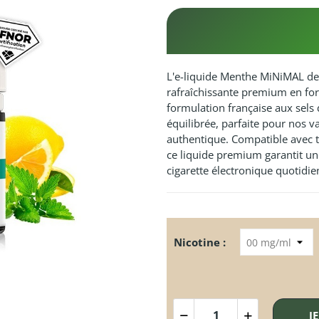
L'e-liquide Menthe MiNiMAL de
rafraîchissante premium en fo
formulation française aux sels 
équilibrée, parfaite pour nos 
authentique. Compatible avec t
ce liquide premium garantit un
cigarette électronique quotidie
Nicotine :
J