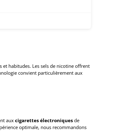
 et habitudes. Les sels de nicotine offrent
echnologie convient particulièrement aux
ent aux
cigarettes électroniques
de
e expérience optimale, nous recommandons