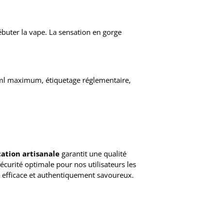
ébuter la vape. La sensation en gorge
0ml maximum, étiquetage réglementaire,
cation artisanale
garantit une qualité
écurité optimale pour nos utilisateurs les
, efficace et authentiquement savoureux.