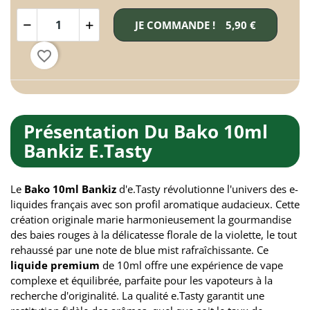
JE COMMANDE !
5,90 €
favorite_border
Présentation Du Bako 10ml
Bankiz E.Tasty
Le
Bako 10ml Bankiz
d'e.Tasty révolutionne l'univers des e-
liquides français avec son profil aromatique audacieux. Cette
création originale marie harmonieusement la gourmandise
des baies rouges à la délicatesse florale de la violette, le tout
rehaussé par une note de blue mist rafraîchissante. Ce
liquide premium
de 10ml offre une expérience de vape
complexe et équilibrée, parfaite pour les vapoteurs à la
recherche d'originalité. La qualité e.Tasty garantit une