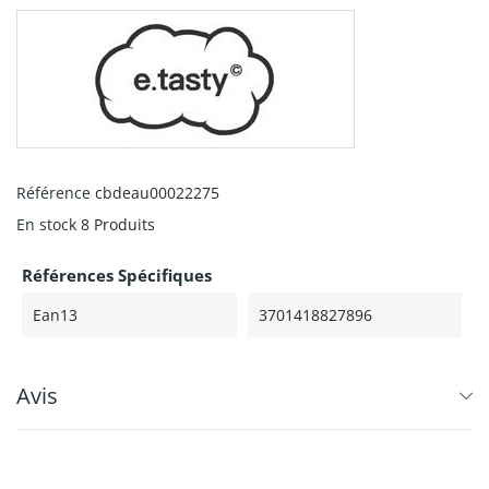
Référence
cbdeau00022275
En stock
8 Produits
Références Spécifiques
Ean13
3701418827896
Avis