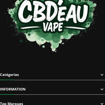

Catégories

INFORMATION

Top Marques