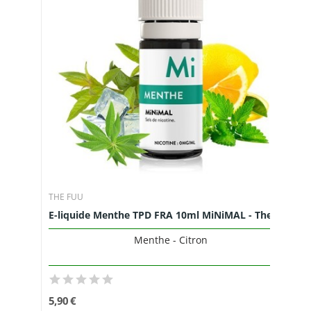
THE FUU
E-liquide Menthe TPD FRA 10ml MiNiMAL - The Fuu
Menthe - Citron
5,90 €