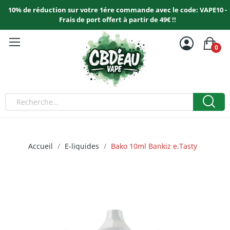
10% de réduction sur votre 1ére commande avec le code: VAPE10 -
Frais de port offert à partir de 49€ !!
0
Accueil
E-liquides
Bako 10ml Bankiz e.Tasty