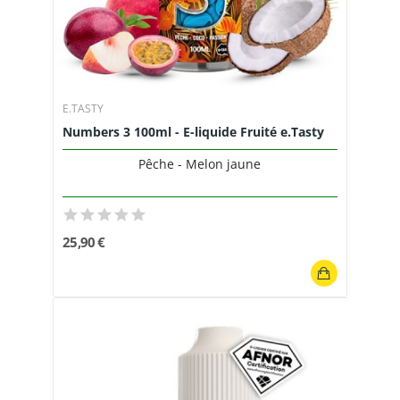
E.TASTY
Numbers 3 100ml - E-liquide Fruité e.Tasty
Pêche - Melon jaune
25,90 €