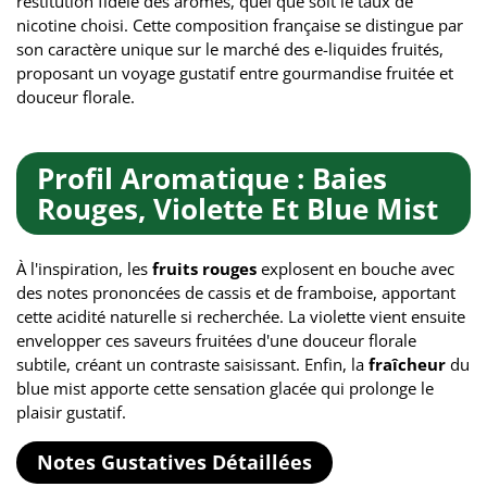
restitution fidèle des arômes, quel que soit le taux de
nicotine choisi. Cette composition française se distingue par
son caractère unique sur le marché des e-liquides fruités,
proposant un voyage gustatif entre gourmandise fruitée et
douceur florale.
Profil Aromatique : Baies
Rouges, Violette Et Blue Mist
À l'inspiration, les
fruits rouges
explosent en bouche avec
des notes prononcées de cassis et de framboise, apportant
cette acidité naturelle si recherchée. La violette vient ensuite
envelopper ces saveurs fruitées d'une douceur florale
subtile, créant un contraste saisissant. Enfin, la
fraîcheur
du
blue mist apporte cette sensation glacée qui prolonge le
plaisir gustatif.
Notes Gustatives Détaillées