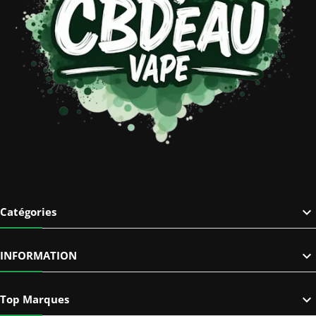

Catégories

INFORMATION

Top Marques