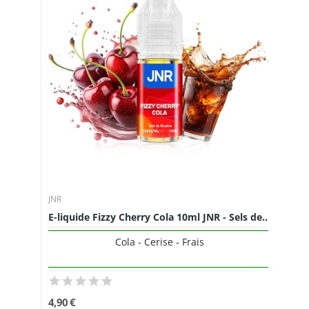
JNR
E-liquide Fizzy Cherry Cola 10ml JNR - Sels de...
Cola - Cerise - Frais
4,90 €