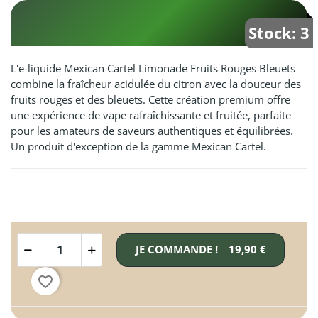
Stock: 3
L'e-liquide Mexican Cartel Limonade Fruits Rouges Bleuets
combine la fraîcheur acidulée du citron avec la douceur des
fruits rouges et des bleuets. Cette création premium offre
une expérience de vape rafraîchissante et fruitée, parfaite
pour les amateurs de saveurs authentiques et équilibrées.
Un produit d'exception de la gamme Mexican Cartel.
JE COMMANDE !
19,90 €
favorite_border