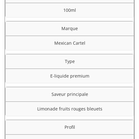
100ml
Marque
Mexican Cartel
Type
E-liquide premium
Saveur principale
Limonade fruits rouges bleuets
Profil