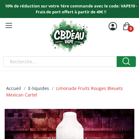
10% de réduction sur votre 1ére commande avec le code: VAPE10 -
Frais de port offert à partir de 49€ !!
0
Accueil
E-liquides
Limonade Fruits Rouges Bleuets
Mexican Cartel