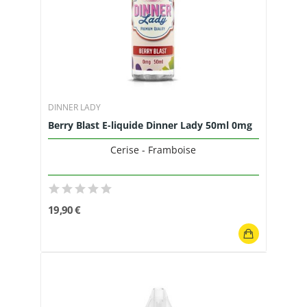
DINNER LADY
Berry Blast E-liquide Dinner Lady 50ml 0mg
Cerise - Framboise
19,90 €