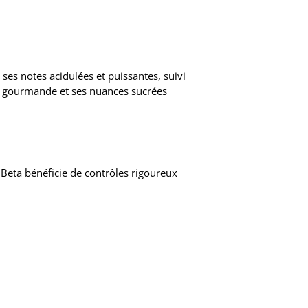
es notes acidulées et puissantes, suivi
ure gourmande et ses nuances sucrées
 Beta bénéficie de contrôles rigoureux