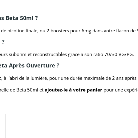
s Beta 50ml ?
de nicotine finale, ou 2 boosters pour 6mg dans votre flacon de
 ?
eurs subohm et reconstructibles grâce à son ratio 70/30 VG/PG.
ta Après Ouverture ?
c, à l'abri de la lumière, pour une durée maximale de 2 ans après
nelle de Beta 50ml et
ajoutez-le à votre panier
pour une expérie