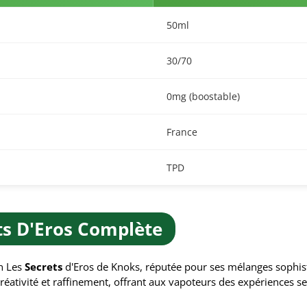
50ml
30/70
0mg (boostable)
France
TPD
s D'Eros Complète
on Les
Secrets
d'Eros de Knoks, réputée pour ses mélanges sophist
créativité et raffinement, offrant aux vapoteurs des expériences s