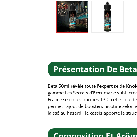
Présentation De Beta
Beta 50ml révèle toute l'expertise de
Kno
gamme Les Secrets d'
Eros
marie subtilemen
France selon les normes TPD, cet e-liquid
permet l'ajout de boosters nicotine selon 
laissé au hasard : le cassis apporte la str
Composition Et Arôm