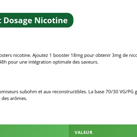
Et Dosage Nicotine
sters nicotine. Ajoutez 1 booster 18mg pour obtenir 3mg de nico
48h pour une intégration optimale des saveurs.
aromiseurs subohm et aux reconstructibles. La base 70/30 VG/PG 
n des arômes.
VALEUR