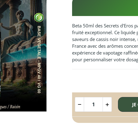
Beta 50ml des Secrets d'Eros p
fruité exceptionnel. Ce liqui
saveurs de cassis noir intense, 
France avec des arômes concent
expérience de vapotage raffiné
pour personnaliser votre dosag
JE