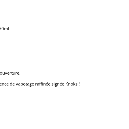
 50ml.
 ouverture.
nce de vapotage raffinée signée Knoks !