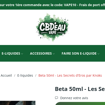
ur votre 1ére commande avec le code: VAPE10 - Frais de port offer
E-LIQUIDES
ACCESSOIRES
FAIRE SON E-LIQUIDE
Accueil
E-liquides
Beta 50ml - Les Secrets d'Eros par Knoks
Beta 50ml - Les S
Donnez votre avis