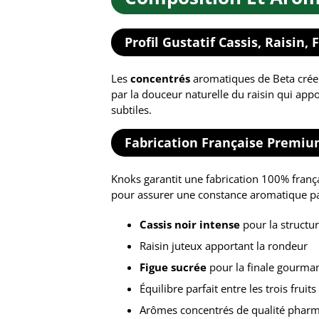
Profil Gustatif Cassis, Raisin, 
Les
concentrés
aromatiques de Beta créen
par la douceur naturelle du raisin qui app
subtiles.
Fabrication Française Premi
Knoks garantit une fabrication 100% frança
pour assurer une constance aromatique pa
Cassis noir intense
pour la structu
Raisin juteux apportant la rondeur
Figue sucrée
pour la finale gourma
Équilibre parfait entre les trois fruits
Arômes concentrés de qualité phar