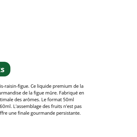
ks
s-raisin-figue. Ce liquide premium de la
ourmandise de la figue mûre. Fabriqué en
optimale des arômes. Le format 50ml
60ml. L'assemblage des fruits n'est pas
 offre une finale gourmande persistante.