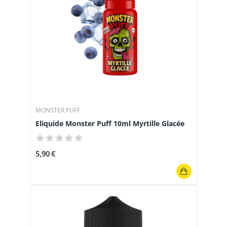
MONSTER PUFF
Eliquide Monster Puff 10ml Myrtille Glacée
5,90 €