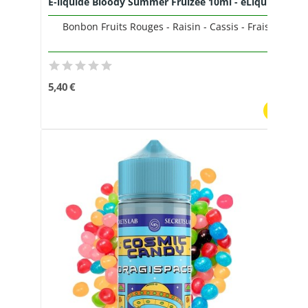
E-liquide Bloody Summer Fruizee 10ml - eLiquid...
Bonbon Fruits Rouges - Raisin - Cassis - Frais
5,40 €