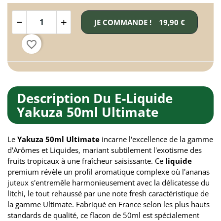
JE COMMANDE !
19,90 €
favorite_border
Description Du E-Liquide
Yakuza 50ml Ultimate
Le
Yakuza 50ml Ultimate
incarne l'excellence de la gamme
d'Arômes et Liquides, mariant subtilement l'exotisme des
fruits tropicaux à une fraîcheur saisissante. Ce
liquide
premium révèle un profil aromatique complexe où l'ananas
juteux s'entremêle harmonieusement avec la délicatesse du
litchi, le tout rehaussé par une note fresh caractéristique de
la gamme Ultimate. Fabriqué en France selon les plus hauts
standards de qualité, ce flacon de 50ml est spécialement