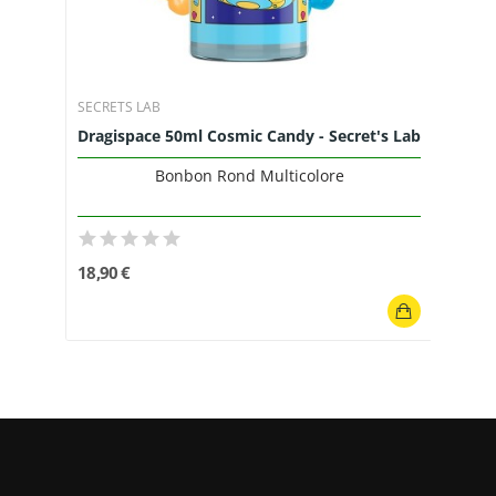
SECRETS LAB
Dragispace 50ml Cosmic Candy - Secret's Lab
Bonbon Rond Multicolore
18,90 €