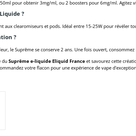
 50ml pour obtenir 3mg/ml, ou 2 boosters pour 6mg/ml. Agitez v
Liquide ?
t aux clearomiseurs et pods. Idéal entre 15-25W pour révéler to
tion ?
haleur, le Suprême se conserve 2 ans. Une fois ouvert, consommez 
e du
Suprême e-liquide Eliquid France
et savourez cette créat
ommandez votre flacon pour une expérience de vape d'exception