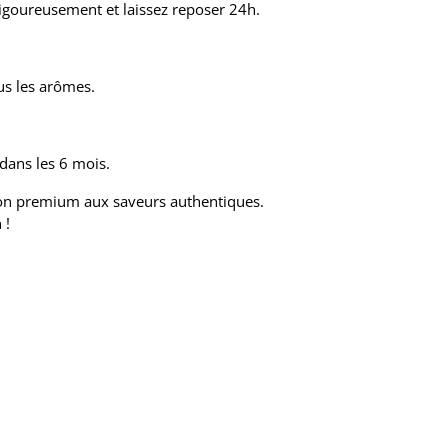
igoureusement et laissez reposer 24h.
us les arômes.
dans les 6 mois.
ion premium aux saveurs authentiques.
 !