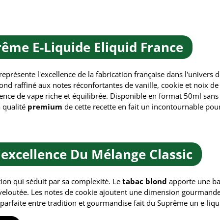
ême E-Liquide Eliquid France
représente l'excellence de la fabrication française dans l'univers
d raffiné aux notes réconfortantes de vanille, cookie et noix de
rience de vape riche et équilibrée. Disponible en format 50ml sans n
a qualité
premium
de cette recette en fait un incontournable pou
L'excellence Du Mélange Classic
ption qui séduit par sa complexité. Le
tabac blond
apporte une bas
 veloutée. Les notes de cookie ajoutent une dimension gourmande i
 parfaite entre tradition et gourmandise fait du Suprême un e-liqu