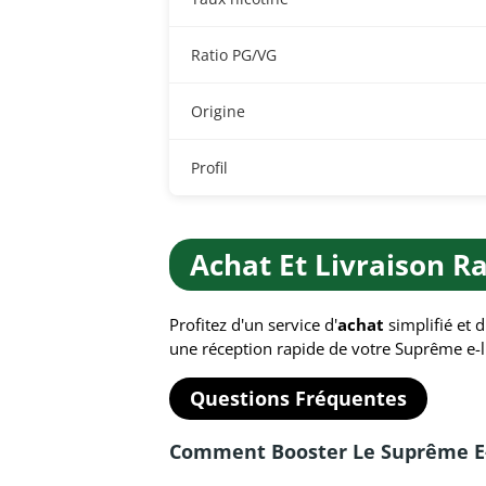
Ratio PG/VG
Origine
Profil
Achat Et Livraison R
Profitez d'un service d'
achat
simplifié et 
une réception rapide de votre Suprême e-li
Questions Fréquentes
Comment Booster Le Suprême E-