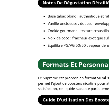
Notes De Dégustation Détaill
Base tabac blond : authentique et ra
Vanille onctueuse : douceur envelo
Cookie gourmand : texture croustill
Noix de coco : fraîcheur exotique sub
Équilibre PG/VG 50/50 : vapeur dens
Formats Et Personnal
Le Suprême est proposé en format
50ml
s
permet l'ajout de boosters nicotine pour
satisfaction, ce liquide s'adapte parfaite
Guide D'utilisation Des Boost