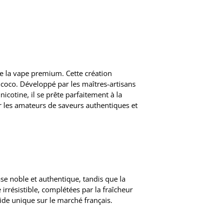
 de la vape premium. Cette création
 coco. Développé par les maîtres-artisans
icotine, il se prête parfaitement à la
r les amateurs de saveurs authentiques et
e noble et authentique, tandis que la
rrésistible, complétées par la fraîcheur
ide unique sur le marché français.