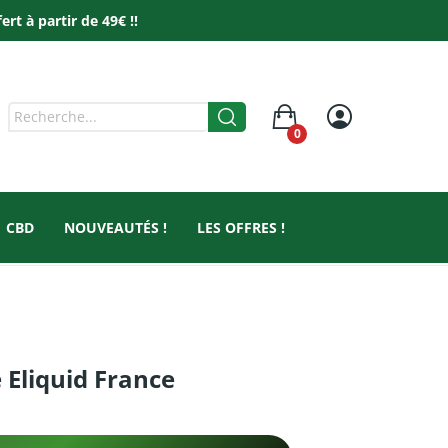
t à partir de 49€ !!
0
CBD
NOUVEAUTÉS !
LES OFFRES !
 Eliquid France