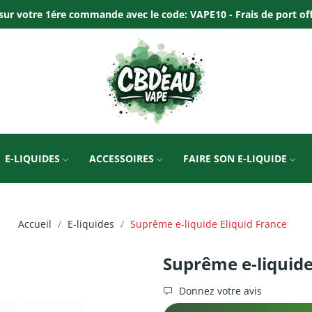
ur votre 1ére commande avec le code: VAPE10 - Frais de port offer
E-LIQUIDES
ACCESSOIRES
FAIRE SON E-LIQUIDE
Accueil
E-liquides
Suprême e-liquide Eliquid France
Suprême e-liquide
Donnez votre avis