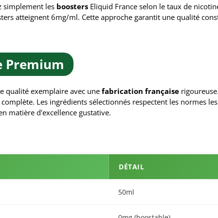
z simplement les
boosters
Eliquid France selon le taux de nicot
ers atteignent 6mg/ml. Cette approche garantit une qualité const
se Premium
e qualité exemplaire avec une
fabrication française
rigoureuse
ité complète. Les ingrédients sélectionnés respectent les normes le
n matière d'excellence gustative.
DÉTAIL
50ml
0mg (boostable)