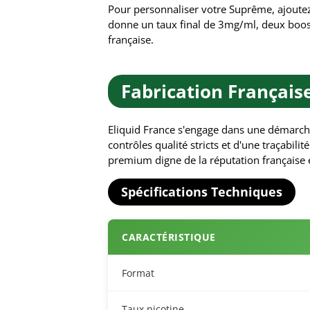
Pour personnaliser votre Suprême, ajoute
donne un taux final de 3mg/ml, deux boost
française.
Fabrication Françai
Eliquid France s'engage dans une démarch
contrôles qualité stricts et d'une traçabil
premium digne de la réputation française e
Spécifications Techniques
CARACTÉRISTIQUE
Format
Taux nicotine