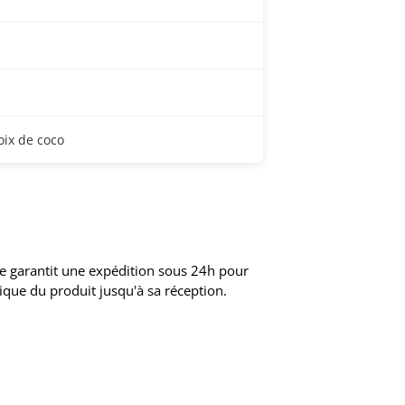
oix de coco
sée garantit une expédition sous 24h pour
ique du produit jusqu'à sa réception.