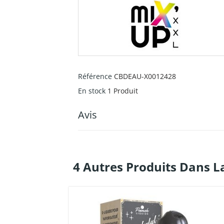
Référence
CBDEAU-X0012428
En stock
1 Produit
Avis
4 Autres Produits Dans L