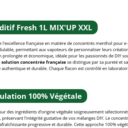
ditif Fresh 1L MIX'UP XXL
 l'excellence française en matière de concentrés menthol pour e-
dulable, permettant aux vapoteurs de personnaliser leurs création
tion prolongée et économique, idéale pour les passionnés de DIY so
e
solution concentrée française
se distingue par sa pureté et sa
 authentique et durable. Chaque flacon est contrôlé en laboratoir
ulation 100% Végétale
 sur des ingrédients d'origine végétale soigneusement sélectionné
l, préservant l'intégrité gustative de vos mélanges DIY. Le concent
afraîchissante progressive et durable. Cette approche 100% végé