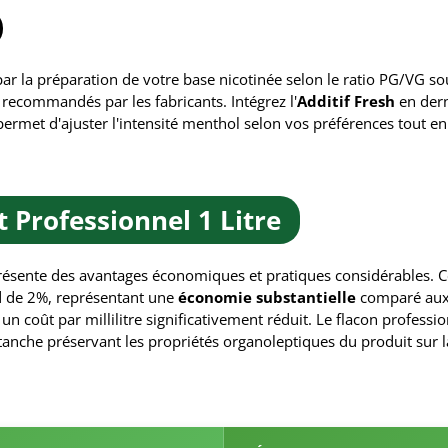
r la préparation de votre base nicotinée selon le ratio PG/VG so
recommandés par les fabricants. Intégrez l'
Additif Fresh
en der
rmet d'ajuster l'intensité menthol selon vos préférences tout en p
Professionnel 1 Litre
 présente des avantages économiques et pratiques considérables. C
d de 2%, représentant une
économie substantielle
comparé aux f
c un coût par millilitre significativement réduit. Le flacon profes
anche préservant les propriétés organoleptiques du produit sur l