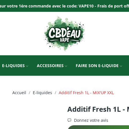
ur votre 1ére commande avec le code: VAPE10 - Frais de port offer
E-LIQUIDES
ACCESSOIRES
FAIRE SON E-LIQUIDE
Accueil
E-liquides
Additif Fresh 1L - MIX'UP XXL
Additif Fresh 1L -
Donnez votre avis