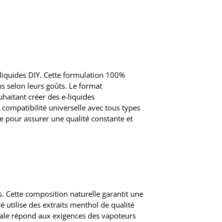
liquides DIY. Cette formulation 100%
s selon leurs goûts. Le format
uhaitant créer des e-liquides
 compatibilité universelle avec tous types
e pour assurer une qualité constante et
s. Cette composition naturelle garantit une
ré utilise des extraits menthol de qualité
tale répond aux exigences des vapoteurs