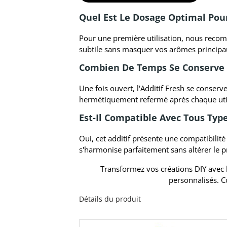
Quel Est Le Dosage Optimal Pour
Pour une première utilisation, nous recom
subtile sans masquer vos arômes principa
Combien De Temps Se Conserve L
Une fois ouvert, l'Additif Fresh se conserv
hermétiquement refermé après chaque util
Est-Il Compatible Avec Tous Typ
Oui, cet additif présente une compatibilit
s'harmonise parfaitement sans altérer le pro
Transformez vos créations DIY avec l
personnalisés. C
Détails du produit