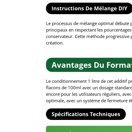
Instructions De Mélange DIY
Le processus de mélange optimal débute pa
principaux en respectant les pourcentages 
conservateur. Cette méthode progressive pe
création.
Avantages Du Format 
Le conditionnement 1 litre de cet additif
flacons de 100ml avec un dosage standar
encore pour les utilisateurs réguliers, ave
optimale, avec un système de fermeture ét
Spécifications Techniques