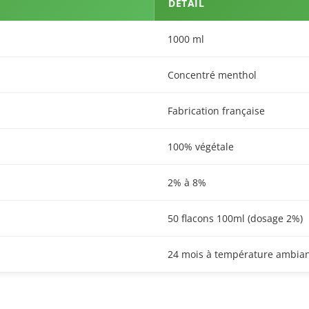
DÉTAIL
1000 ml
Concentré menthol
Fabrication française
100% végétale
2% à 8%
50 flacons 100ml (dosage 2%)
24 mois à température ambia