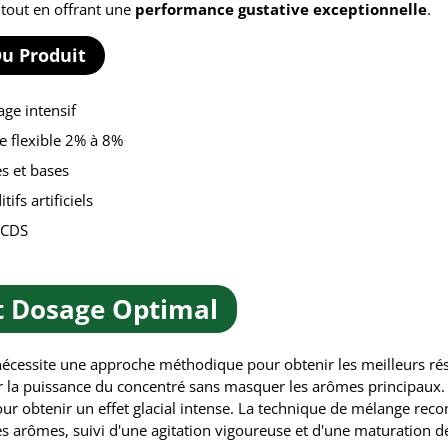
 tout en offrant une
performance gustative exceptionnelle
.
Du Produit
age intensif
e flexible 2% à 8%
s et bases
fs artificiels
s CDS
Et Dosage Optimal
L nécessite une approche méthodique pour obtenir les meilleurs ré
la puissance du concentré sans masquer les arômes principaux.
 obtenir un effet glacial intense. La technique de mélange recom
es arômes, suivi d'une agitation vigoureuse et d'une maturation