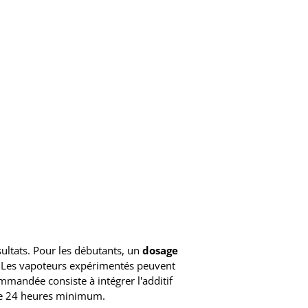
sultats. Pour les débutants, un
dosage
 Les vapoteurs expérimentés peuvent
mandée consiste à intégrer l'additif
 de 24 heures minimum.