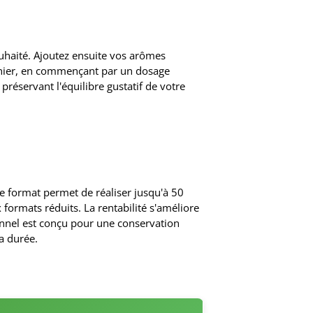
uhaité. Ajoutez ensuite vos arômes
nier, en commençant par un dosage
réservant l'équilibre gustatif de votre
e format permet de réaliser jusqu'à 50
ormats réduits. La rentabilité s'améliore
sionnel est conçu pour une conservation
a durée.