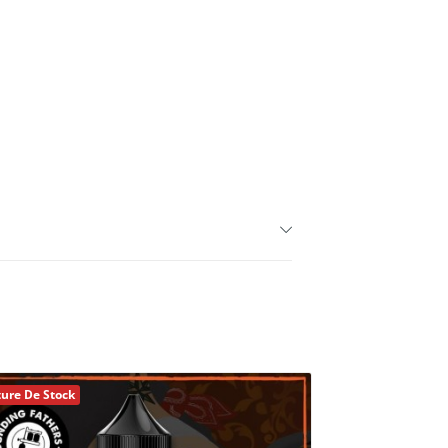
ure De Stock