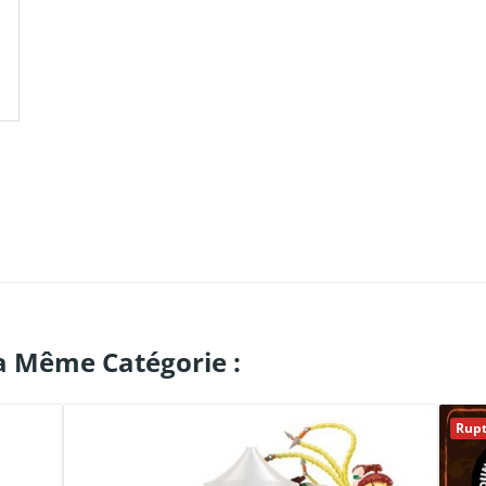
a Même Catégorie :
Rupt