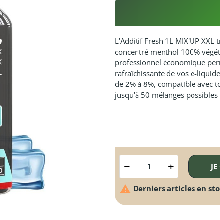
L'Additif Fresh 1L MIX'UP XXL 
concentré menthol 100% végétal
professionnel économique perme
rafraîchissante de vos e-liquid
de 2% à 8%, compatible avec to
jusqu'à 50 mélanges possibles 
JE

Derniers articles en st