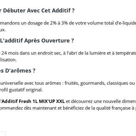
 Débuter Avec Cet Additif ?
mandons un dosage de 2% à 3% de votre volume total d'e-liquide.
ux.
'additif Après Ouverture ?
e 24 mois dans un endroit sec, à l'abri de la lumière et à températ
isation.
es D'arômes ?
é universelle avec tous arômes : fruités, gourmands, classiques ou
fil gustatif original.
'
Additif Fresh 1L MIX'UP XXL
et découvrez une nouvelle dimens
ommandez dès maintenant et bénéficiez de la qualité française à 