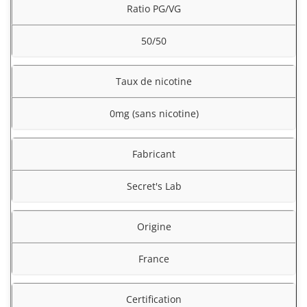
Ratio PG/VG
50/50
Taux de nicotine
0mg (sans nicotine)
Fabricant
Secret's Lab
Origine
France
Certification