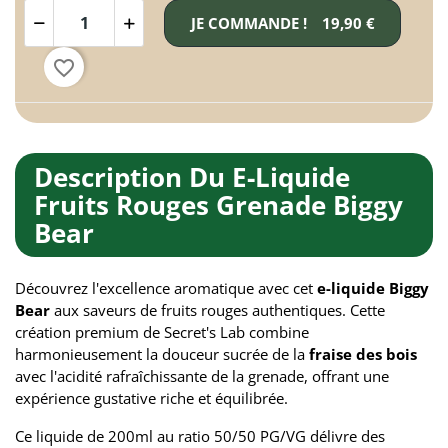
JE COMMANDE !
19,90 €
favorite_border
Description Du E-Liquide
Fruits Rouges Grenade Biggy
Bear
Découvrez l'excellence aromatique avec cet
e-liquide Biggy
Bear
aux saveurs de fruits rouges authentiques. Cette
création premium de Secret's Lab combine
harmonieusement la douceur sucrée de la
fraise des bois
avec l'acidité rafraîchissante de la grenade, offrant une
expérience gustative riche et équilibrée.
Ce liquide de 200ml au ratio 50/50 PG/VG délivre des