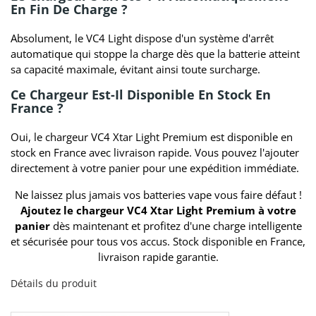
En Fin De Charge ?
Absolument, le VC4 Light dispose d'un système d'arrêt
automatique qui stoppe la charge dès que la batterie atteint
sa capacité maximale, évitant ainsi toute surcharge.
Ce Chargeur Est-Il Disponible En Stock En
France ?
Oui, le chargeur VC4 Xtar Light Premium est disponible en
stock en France avec livraison rapide. Vous pouvez l'ajouter
directement à votre panier pour une expédition immédiate.
Ne laissez plus jamais vos batteries vape vous faire défaut !
Ajoutez le chargeur VC4 Xtar Light Premium à votre
panier
dès maintenant et profitez d'une charge intelligente
et sécurisée pour tous vos accus. Stock disponible en France,
livraison rapide garantie.
Détails du produit