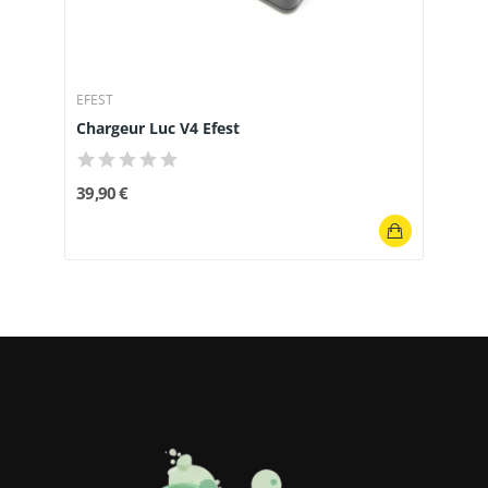
EFEST
Chargeur Luc V4 Efest
39,90 €