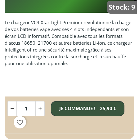
Stock: 9
Le chargeur VC4 Xtar Light Premium révolutionne la charge
de vos batteries vape avec ses 4 slots indépendants et son
écran LCD informatif. Compatible avec tous les formats
d'accus 18650, 21700 et autres batteries Li-ion, ce chargeur
intelligent offre une sécurité maximale grâce à ses
protections intégrées contre la surcharge et la surchauffe
pour une utilisation optimale.
JE COMMANDE !
25,90 €
favorite_border