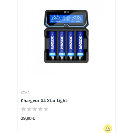
XTAR
Chargeur X4 Xtar Light
29,90 €