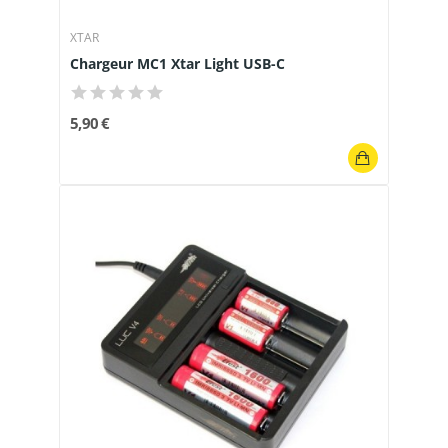
XTAR
Chargeur MC1 Xtar Light USB-C
5,90 €