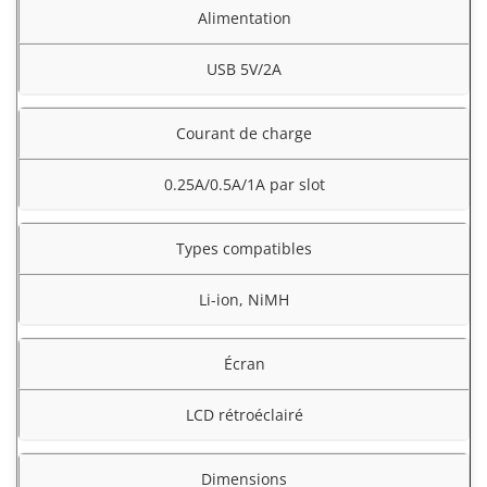
Alimentation
USB 5V/2A
Courant de charge
0.25A/0.5A/1A par slot
Types compatibles
Li-ion, NiMH
Écran
LCD rétroéclairé
Dimensions