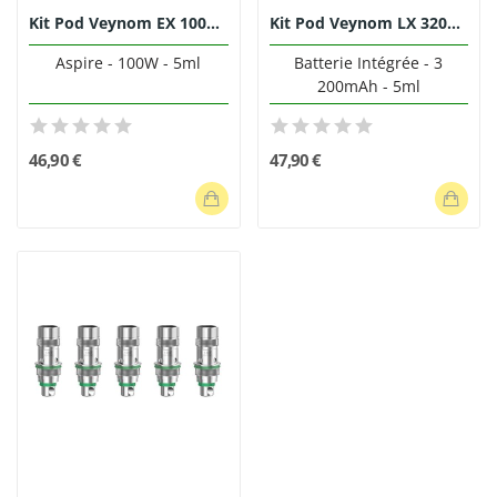
Kit Pod Veynom EX 100W Aspire
Kit Pod Veynom LX 3200mAh Aspire
Aspire - 100W - 5ml
Batterie Intégrée - 3
200mAh - 5ml
46,90 €
47,90 €