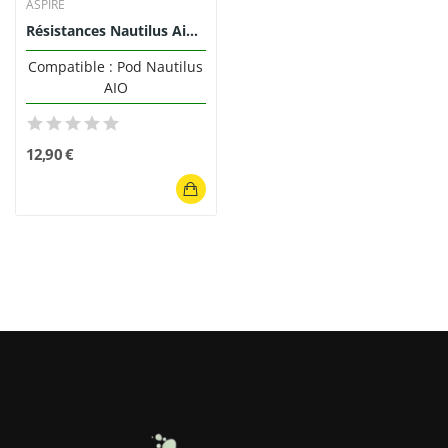
ASPIRE
Résistances Nautilus Aio Nic Salts 1.8 ohm...
Compatible : Pod Nautilus
AIO
12,90 €