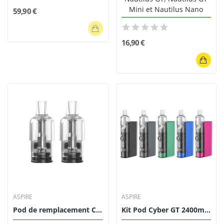
Mini et Nautilus Nano
59,90 €
16,90 €
ASPIRE
ASPIRE
Pod de remplacement Cyber G 3ml - Aspire (Pack...
Kit Pod Cyber GT 2400mAh