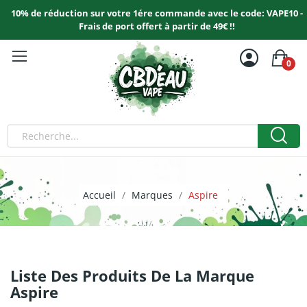
10% de réduction sur votre 1ére commande avec le code: VAPE10 -
Frais de port offert à partir de 49€ !!
0
Accueil
Marques
Aspire
Liste Des Produits De La Marque
Aspire