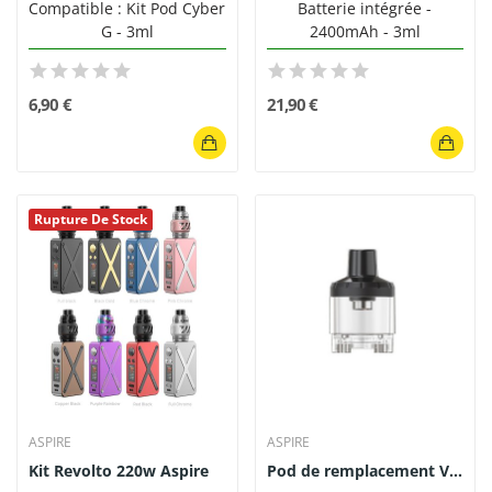
Compatible : Kit Pod Cyber
Batterie intégrée -
G - 3ml
2400mAh - 3ml
6,90 €
21,90 €
Rupture De Stock
ASPIRE
ASPIRE
Kit Revolto 220w Aspire
Pod de remplacement Veynom 5ml Aspire