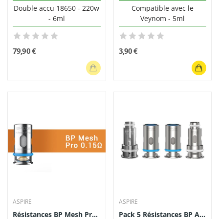
Double accu 18650 - 220w
Compatible avec le
- 6ml
Veynom - 5ml
79,90 €
3,90 €
ASPIRE
ASPIRE
Résistances BP Mesh Pro 0.15 ohm Aspire Pack de 5
Pack 5 Résistances BP Aspire - 0.17/0.3/0.6/1.0...