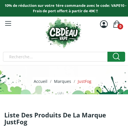
10% de réduction sur votre 1ére commande avec le code: VAPE10 -
Frais de port offert à partir de 49€ !!
0
Accueil
Marques
JustFog
Liste Des Produits De La Marque
JustFog