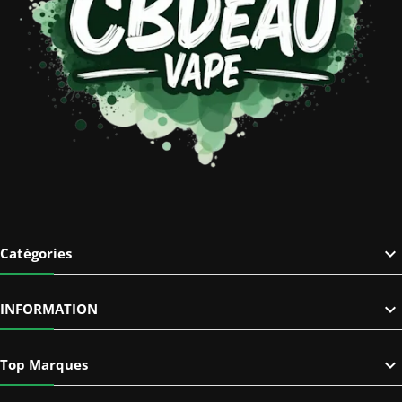

Catégories

INFORMATION

Top Marques