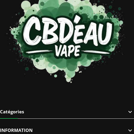

Catégories

INFORMATION