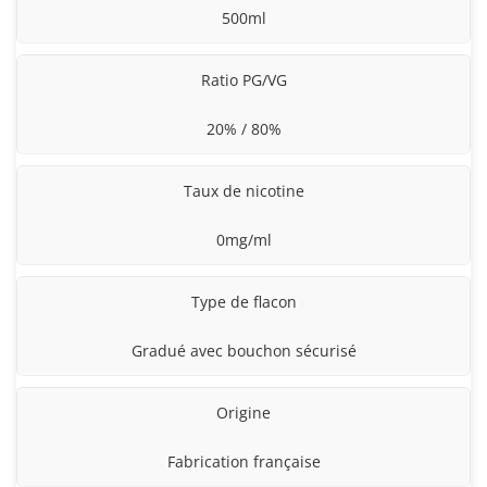
500ml
Ratio PG/VG
20% / 80%
Taux de nicotine
0mg/ml
Type de flacon
Gradué avec bouchon sécurisé
Origine
Fabrication française