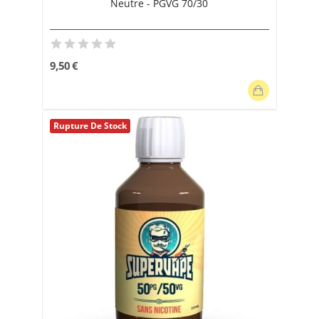
Neutre - PGVG 70/30
9,50 €
Rupture De Stock