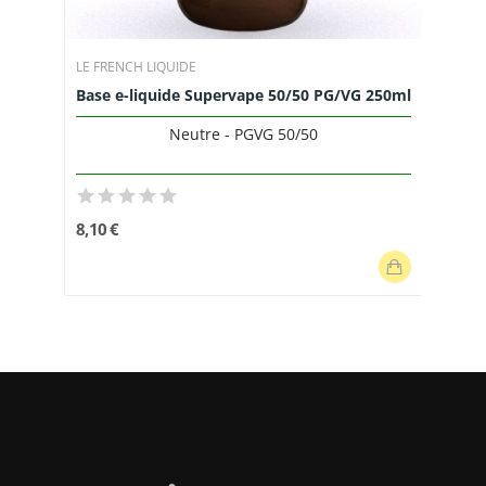
LE FRENCH LIQUIDE
Base e-liquide Supervape 50/50 PG/VG 250ml
Neutre - PGVG 50/50
8,10 €