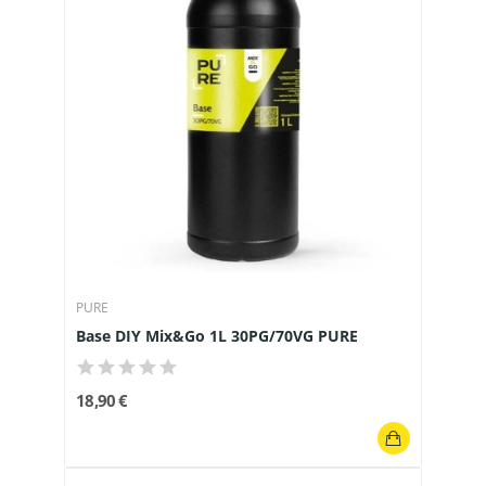
PURE
Base DIY Mix&Go 1L 30PG/70VG PURE
18,90 €