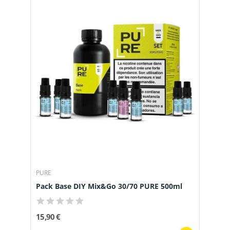
PURE
Pack Base DIY Mix&Go 30/70 PURE 500ml
15,90 €