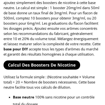
ajoutez simplement des boosters de nicotine à cette base
neutre. Le calcul est simple : 1 booster 20mg/ml dans 50ml
de base donne un taux final de 3mg/ml. Pour un flacon de
500ml, comptez 10 boosters pour obtenir 3mg/ml, ou 20
boosters pour 6mg/ml. Les graduations du flacon facilitent
les dosages précis. Ajoutez ensuite vos arômes concentrés
selon les recommandations du fabricant, généralement
entre 10 et 20% du volume total. Mélangez énergiquement
et laissez maturer selon la complexité de votre recette. Cette
base pour DIY
accepte tous les types d'arômes du marché
et garantit des résultats homogènes à chaque utilisation.
Calcul Des Boosters De Nicotine
Utilisez la formule simple : (Nicotine souhaitée × Volume
total) ÷ 20 = Nombre de boosters nécessaires. Cette base
neutre facilite tous vos calculs de dilution.
Base neutre
100% sans nicotine pour un contrôle
total du dosage