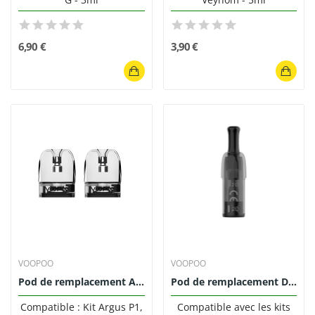
6,90 €
3,90 €
VOOPOO
VOOPOO
Pod de remplacement Argus Voopoo 2ml (pack de 2)
Pod de remplacement Doric Galaxy 1.2ohm Voopoo
Compatible : Kit Argus P1,
Compatible avec les kits