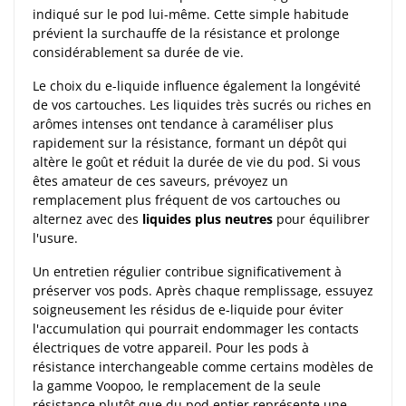
indiqué sur le pod lui-même. Cette simple habitude
prévient la surchauffe de la résistance et prolonge
considérablement sa durée de vie.
Le choix du e-liquide influence également la longévité
de vos cartouches. Les liquides très sucrés ou riches en
arômes intenses ont tendance à caraméliser plus
rapidement sur la résistance, formant un dépôt qui
altère le goût et réduit la durée de vie du pod. Si vous
êtes amateur de ces saveurs, prévoyez un
remplacement plus fréquent de vos cartouches ou
alternez avec des
liquides plus neutres
pour équilibrer
l'usure.
Un entretien régulier contribue significativement à
préserver vos pods. Après chaque remplissage, essuyez
soigneusement les résidus de e-liquide pour éviter
l'accumulation qui pourrait endommager les contacts
électriques de votre appareil. Pour les pods à
résistance interchangeable comme certains modèles de
la gamme Voopoo, le remplacement de la seule
résistance plutôt que du pod entier représente une