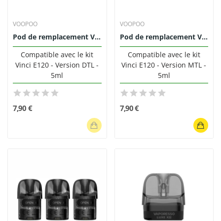
VOOPOO
VOOPOO
Pod de remplacement Vinci PnP-X DTL 5ml Voopoo...
Pod de remplacement Vinci PnP-X MTL 5ml -...
Compatible avec le kit
Compatible avec le kit
Vinci E120 - Version DTL -
Vinci E120 - Version MTL -
5ml
5ml
7,90 €
7,90 €