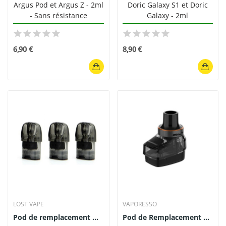
Argus Pod et Argus Z - 2ml
Doric Galaxy S1 et Doric
- Sans résistance
Galaxy - 2ml
6,90 €
8,90 €
LOST VAPE
VAPORESSO
Pod de remplacement Ursa Nano 2.5ml Lost Vape...
Pod de Remplacement Armour G 5ml - Vaporesso