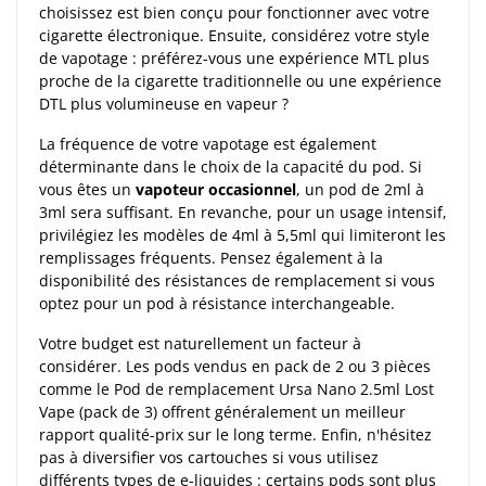
choisissez est bien conçu pour fonctionner avec votre
cigarette électronique. Ensuite, considérez votre style
de vapotage : préférez-vous une expérience MTL plus
proche de la cigarette traditionnelle ou une expérience
DTL plus volumineuse en vapeur ?
La fréquence de votre vapotage est également
déterminante dans le choix de la capacité du pod. Si
vous êtes un
vapoteur occasionnel
, un pod de 2ml à
3ml sera suffisant. En revanche, pour un usage intensif,
privilégiez les modèles de 4ml à 5,5ml qui limiteront les
remplissages fréquents. Pensez également à la
disponibilité des résistances de remplacement si vous
optez pour un pod à résistance interchangeable.
Votre budget est naturellement un facteur à
considérer. Les pods vendus en pack de 2 ou 3 pièces
comme le Pod de remplacement Ursa Nano 2.5ml Lost
Vape (pack de 3) offrent généralement un meilleur
rapport qualité-prix sur le long terme. Enfin, n'hésitez
pas à diversifier vos cartouches si vous utilisez
différents types de e-liquides : certains pods sont plus