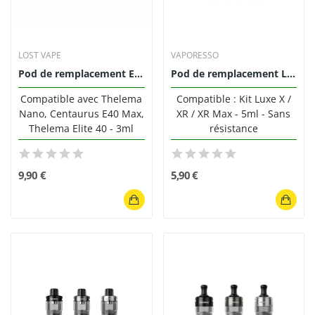
LOST VAPE
VAPORESSO
Pod de remplacement E-Plus 3ml Lost Vape (pack...
Pod de remplacement Luxe XR 5ml Vaporesso (pack...
Compatible avec Thelema
Compatible : Kit Luxe X /
Nano, Centaurus E40 Max,
XR / XR Max - 5ml - Sans
Thelema Elite 40 - 3ml
résistance
9,90 €
5,90 €