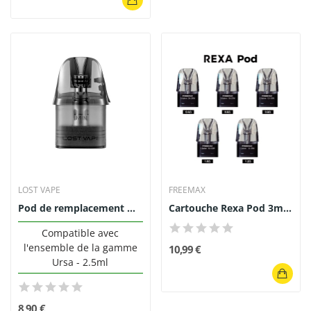
LOST VAPE
FREEMAX
Pod de remplacement Ursa V3 2.5ml (0.6/0.8/1.0)...
Cartouche Rexa Pod 3ml (3pcs) - Freemax
Compatible avec
l'ensemble de la gamme
10,99 €
Ursa - 2.5ml
8,90 €