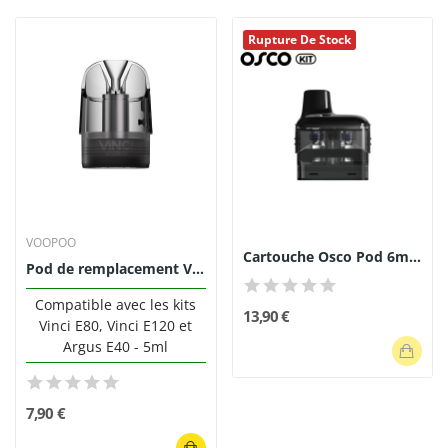
Rupture De Stock
VOOPOO
Cartouche Osco Pod 6ml (2pcs) - Freemax
Pod de remplacement Vinci E 5ml (0.3/0.6/0.8) -...
Compatible avec les kits
13,90 €
Vinci E80, Vinci E120 et
Argus E40 - 5ml
7,90 €