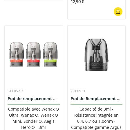
12,90 €
GEEKVAPE
VOOPOO
Pod de remplacement Q 3ml (0.4/0.6/0.8) -...
Pod de Remplacement Argus Top Fill 3ml VooPoo
Compatible avec Wenax Q
Capacité de 3ml -
Ultra, Wenax Q, Wenax Q
Résistance intégrée en
Mini, Sonder Q, Aegis
0.4, 0.7 ou 1.0ohm -
Hero Q - 3ml
Compatible gamme Argus