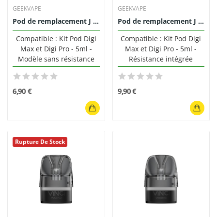
GEEKVAPE
GEEKVAPE
Pod de remplacement J Series 5ml Geekvape (pack...
Pod de remplacement J Series Geekvape 5ml
Compatible : Kit Pod Digi
Compatible : Kit Pod Digi
Max et Digi Pro - 5ml -
Max et Digi Pro - 5ml -
Modèle sans résistance
Résistance intégrée
6,90 €
9,90 €
Rupture De Stock