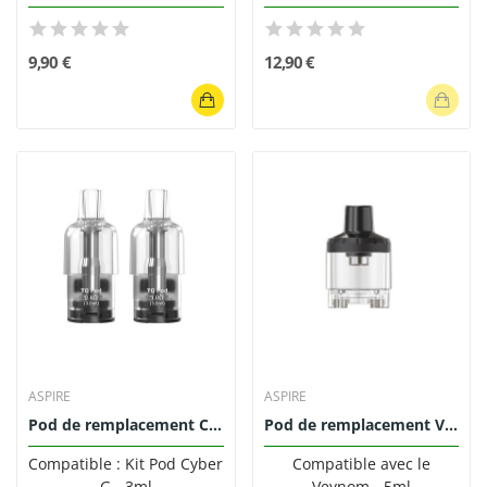
9,90 €
12,90 €
ASPIRE
ASPIRE
Pod de remplacement Cyber G 3ml - Aspire (Pack...
Pod de remplacement Veynom 5ml Aspire
Compatible : Kit Pod Cyber
Compatible avec le
G - 3ml
Veynom - 5ml