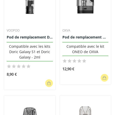
VOOPOO
OXVA
Pod de remplacement Doric Galaxy S1 2ml...
Pod de remplacement ONEO 3.5ml - OXVA (pack de 3)
Compatible avec les kits
Compatible avec le kit
Doric Galaxy S1 et Doric
ONEO de OXVA
Galaxy - 2ml
12,90 €
8,90 €