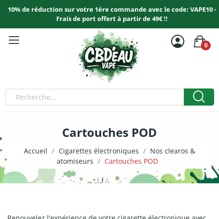
10% de réduction sur votre 1ére commande avec le code: VAPE10 -
Frais de port offert à partir de 49€ !!
0
Cartouches POD
Accueil
Cigarettes électroniques
Nos clearos &
atomiseurs
Cartouches POD
Renouvelez l'expérience de votre cigarette électronique avec