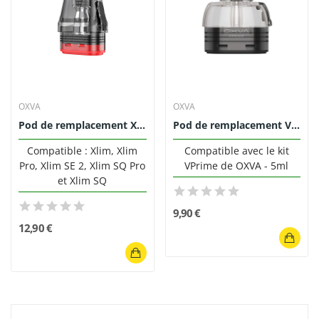
OXVA
OXVA
Pod de remplacement XLIM Top Fill 2ml OXVA...
Pod de remplacement VPrime 5ml OXVA (Pack de 2)
Compatible : Xlim, Xlim
Compatible avec le kit
Pro, Xlim SE 2, Xlim SQ Pro
VPrime de OXVA - 5ml
et Xlim SQ
9,90 €
12,90 €