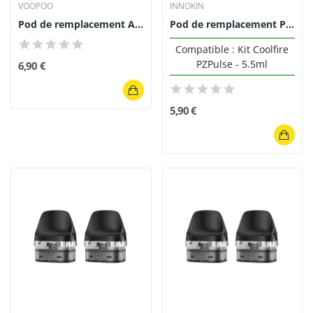
VOOPOO
INNOKIN
Pod de remplacement Argus E40 4.5ml - Voopoo...
Pod de remplacement PZPulse 5.5ml Innokin
Compatible : Kit Coolfire
PZPulse - 5.5ml
6,90 €
5,90 €