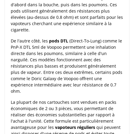
d'abord dans la bouche, puis dans les poumons. Ces
pods utilisent généralement des résistances plus
élevées (au-dessus de 0.8 ohm) et sont parfaits pour les
vapoteurs cherchant une expérience similaire à la
cigarette.
De l'autre côté, les
pods DTL
(Direct-To-Lung) comme le
PnP-X DTL 5ml de Voopoo permettent une inhalation
directe dans les poumons, similaire à celle d'un
narguilé. Ces modèles fonctionnent avec des
résistances plus basses et produisent généralement
plus de vapeur. Entre ces deux extrêmes, certains pods
comme le Doric Galaxy de Voopoo offrent une
expérience intermédiaire avec leur résistance de 0.7
ohm.
La plupart de nos cartouches sont vendues en packs
économiques de 2 ou 3 pièces, vous permettant de
réaliser des économies substantielles par rapport à
l'achat à l'unité. Cette formule est particulièrement
avantageuse pour les
vapoteurs réguliers
qui peuvent
ainsi disposer d'une réserve de pods et éviter toute